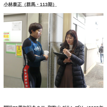
小林泰正（群馬・113期）