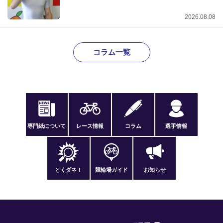
2026.08.08
コラム一覧
専門紙について
レース情報
コラム
選手情報
とくダネ！
競輪場ガイド
お知らせ