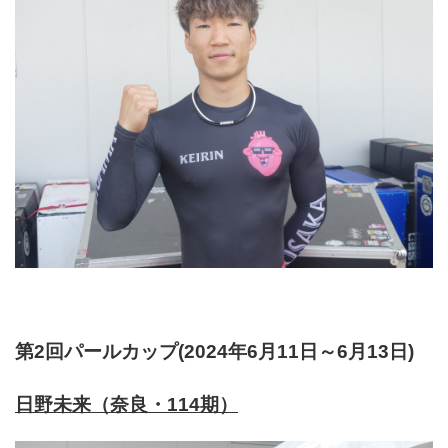
第2回パールカップ
(2024年6月11日～6月13日)
日野未来（奈良・114期）