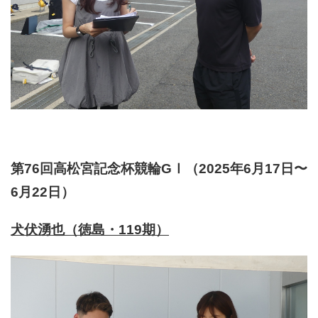
第76回高松宮記念杯競輪GⅠ（2025年6月17日〜
6月22日）
犬伏湧也（徳島・119期）