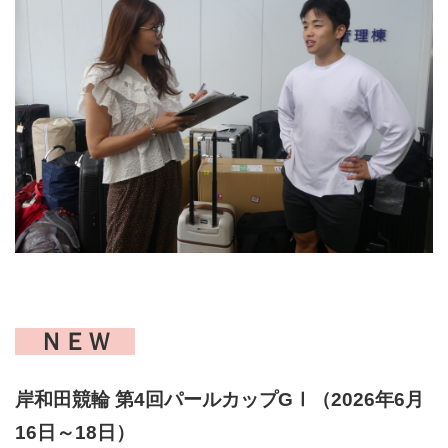
ＮＥＷ
岸和田競輪 第4回パールカップGⅠ（2026年6月
16日～18日
）