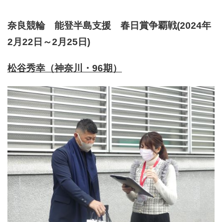
奈良競輪 能登半島支援 春日賞争覇戦
(2024年
2月22日～2月25日)
松谷秀幸（神奈川・96期）