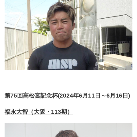
第75回高松宮記念杯
(2024年6月11日～6月16日)
福永大智（大阪・113期）