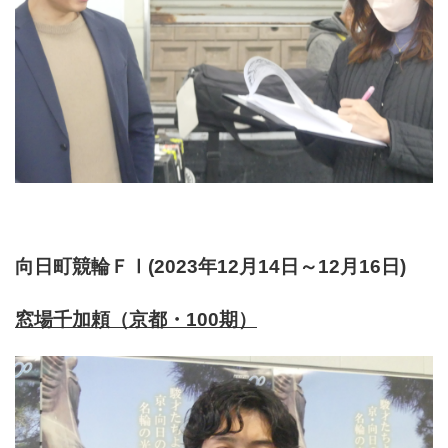
向日町競輪ＦⅠ
(2023年12月14日～12月16日)
窓場千加頼（京都・100期）