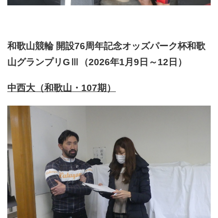
和歌山競輪 開設76周年記念オッズパーク杯和歌
山グランプリGⅢ
（2026年1月9日～12日）
中西大（和歌山・107期）