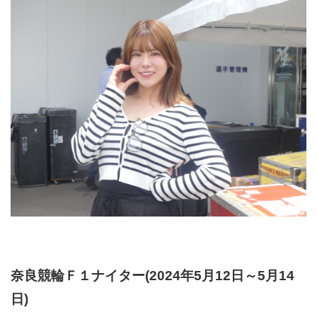
奈良競輪Ｆ１ナイター
(2024年5月12日～5月14
日)