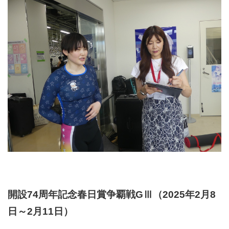
開設74周年記念春日賞争覇戦GⅢ
（2025年2月8
日～2月11日）