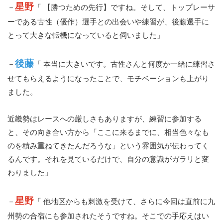
星野
－
「 【勝つための先行】ですね。そして、トップレーサ
ーである古性（優作）選手との出会いや練習が、後藤選手に
とって大きな転機になっていると伺いました」
後藤
－
「 本当に大きいです。古性さんと何度か一緒に練習さ
せてもらえるようになったことで、モチベーションも上がり
ました。
近畿勢はレースへの厳しさもありますが、練習に参加する
と、その向き合い方から「ここに来るまでに、相当色々なも
のを積み重ねてきたんだろうな」という雰囲気が伝わってく
るんです。それを見ているだけで、自分の意識がガラリと変
わりました」
星野
－
「 他地区からも刺激を受けて、さらに今回は直前に九
州勢の合宿にも参加されたそうですね。そこでの手応えはい