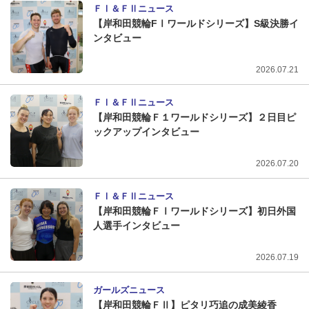
ＦⅠ＆ＦⅡニュース
【岸和田競輪FⅠワールドシリーズ】S級決勝イ
ンタビュー
2026.07.21
ＦⅠ＆ＦⅡニュース
【岸和田競輪Ｆ１ワールドシリーズ】２日目ピ
ックアップインタビュー
2026.07.20
ＦⅠ＆ＦⅡニュース
【岸和田競輪ＦⅠワールドシリーズ】初日外国
人選手インタビュー
2026.07.19
ガールズニュース
【岸和田競輪ＦⅡ】ピタリ巧追の成美綾香