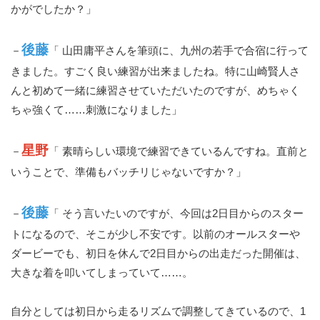
かがでしたか？」
後藤
－
「 山田庸平さんを筆頭に、九州の若手で合宿に行って
きました。すごく良い練習が出来ましたね。特に山崎賢人さ
んと初めて一緒に練習させていただいたのですが、めちゃく
ちゃ強くて……刺激になりました」
星野
－
「 素晴らしい環境で練習できているんですね。直前と
いうことで、準備もバッチリじゃないですか？」
後藤
－
「 そう言いたいのですが、今回は2日目からのスター
トになるので、そこが少し不安です。以前のオールスターや
ダービーでも、初日を休んで2日目からの出走だった開催は、
大きな着を叩いてしまっていて……。
自分としては初日から走るリズムで調整してきているので、1