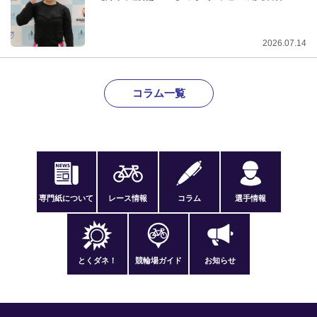
2026.07.14
コラム一覧
専門紙について
レース情報
コラム
選手情報
とくダネ！
競輪場ガイド
お知らせ