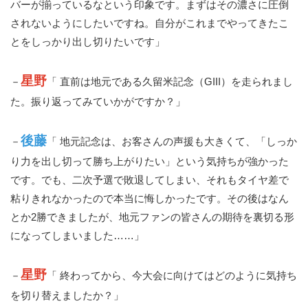
バーが揃っているなという印象です。まずはその濃さに圧倒
されないようにしたいですね。自分がこれまでやってきたこ
とをしっかり出し切りたいです」
星野
－
「 直前は地元である久留米記念（GIII）を走られまし
た。振り返ってみていかがですか？」
後藤
－
「 地元記念は、お客さんの声援も大きくて、「しっか
り力を出し切って勝ち上がりたい」という気持ちが強かった
です。でも、二次予選で敗退してしまい、それもタイヤ差で
粘りきれなかったので本当に悔しかったです。その後はなん
とか2勝できましたが、地元ファンの皆さんの期待を裏切る形
になってしまいました……」
星野
－
「 終わってから、今大会に向けてはどのように気持ち
を切り替えましたか？」