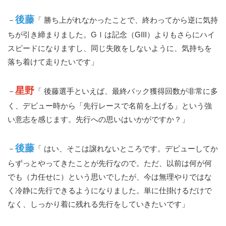
後藤
－
「 勝ち上がれなかったことで、終わってから逆に気持
ちが引き締まりました。GⅠは記念（GIII）よりもさらにハイ
スピードになりますし、同じ失敗をしないように、気持ちを
落ち着けて走りたいです」
星野
－
「 後藤選手といえば、最終バック獲得回数が非常に多
く、デビュー時から「先行レースで名前を上げる」という強
い意志を感じます。先行への思いはいかがですか？」
後藤
－
「 はい、そこは譲れないところです。デビューしてか
らずっとやってきたことが先行なので。ただ、以前は何が何
でも（力任せに）という思いでしたが、今は無理やりではな
く冷静に先行できるようになりました。単に仕掛けるだけで
なく、しっかり着に残れる先行をしていきたいです」