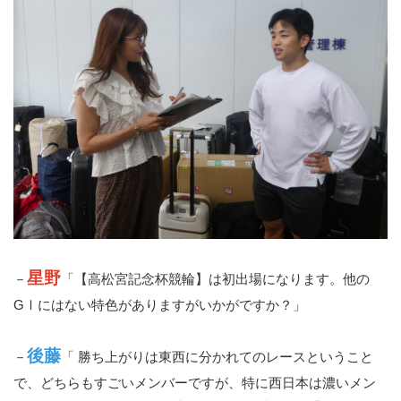
星野
－
「【高松宮記念杯競輪】は初出場になります。他の
GⅠにはない特色がありますがいかがですか？」
後藤
－
「 勝ち上がりは東西に分かれてのレースということ
で、どちらもすごいメンバーですが、特に西日本は濃いメン