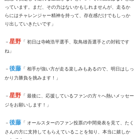
っています。まだ、その力はないかもしれませんが、走るか
らにはチャレンジャー精神を持って、存在感だけでもしっか
り出していきたいです」
星野
－
「 初日は寺崎浩平選手、取鳥雄吾選手との対戦です
ね」
後藤
－
「 相手が強い方が走る楽しみもあるので、明日はしっ
かり力勝負を挑みます！」
星野
－
「 最後に、応援しているファンの方々へ熱いメッセー
ジをお願いします！」
後藤
－
「 オールスターのファン投票の中間発表を見て、たく
さんの方に支持してもらえていることを知り、本当に嬉しか