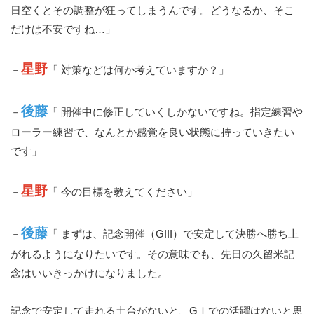
日空くとその調整が狂ってしまうんです。どうなるか、そこ
だけは不安ですね…」
星野
－
「 対策などは何か考えていますか？」
後藤
－
「 開催中に修正していくしかないですね。指定練習や
ローラー練習で、なんとか感覚を良い状態に持っていきたい
です」
星野
－
「 今の目標を教えてください」
後藤
－
「 まずは、記念開催（GIII）で安定して決勝へ勝ち上
がれるようになりたいです。その意味でも、先日の久留米記
念はいいきっかけになりました。
記念で安定して走れる土台がないと、GⅠでの活躍はないと思