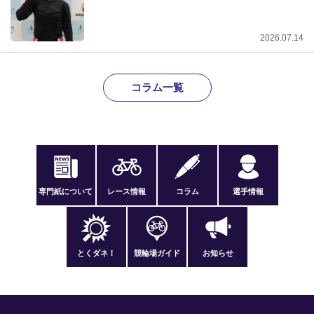
2026.07.14
コラム一覧
専門紙について
レース情報
コラム
選手情報
とくダネ！
競輪場ガイド
お知らせ