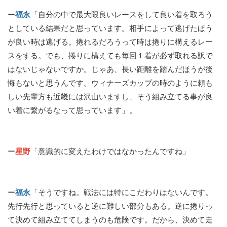
ー
福永
「自分の中で最大限良いレースをして良い着を取ろう
としている結果だと思っています。相手によって逃げたほう
が良い時は逃げる。捲れるだろうって時は捲りに構えるレー
スをする。でも、捲りに構えても毎回１着が必ず取れる訳で
はないじゃないですか。じゃあ、長い距離を踏んだほうが後
悔もないと思うんです。ウィナーズカップの時のように頼も
しい先輩方も近畿には沢山いますし、そう組み立てる事が良
い着に繋がるなって思っています」。
ー
星野
「意識的に変えたわけではなかったんですね」
ー
福永
「そうですね。戦法には特にこだわりはないんです。
先行先行と思っていると逆に難しい部分もある。逆に捲りっ
て決めて組み立ててしまうのも危険です。だから、決めて走