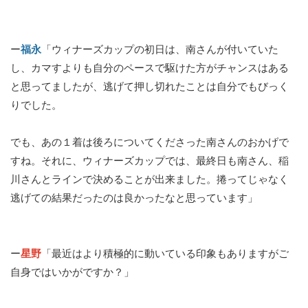
ー
福永
「ウィナーズカップの初日は、南さんが付いていた
し、カマすよりも自分のペースで駆けた方がチャンスはある
と思ってましたが、逃げて押し切れたことは自分でもびっく
りでした。
でも、あの１着は後ろについてくださった南さんのおかげで
すね。それに、ウィナーズカップでは、最終日も南さん、稲
川さんとラインで決めることが出来ました。捲ってじゃなく
逃げての結果だったのは良かったなと思っています」
ー
星野
「最近はより積極的に動いている印象もありますがご
自身ではいかがですか？」