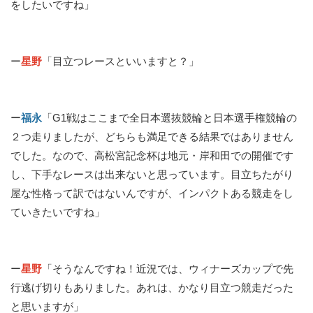
をしたいですね」
ー
星野
「目立つレースといいますと？」
ー
福永
「G1戦はここまで全日本選抜競輪と日本選手権競輪の
２つ走りましたが、どちらも満足できる結果ではありません
でした。なので、高松宮記念杯は地元・岸和田での開催です
し、下手なレースは出来ないと思っています。目立ちたがり
屋な性格って訳ではないんですが、インパクトある競走をし
ていきたいですね」
ー
星野
「そうなんですね！近況では、ウィナーズカップで先
行逃げ切りもありました。あれは、かなり目立つ競走だった
と思いますが」