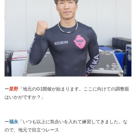
ー
星野
「地元のG1開催が始まります。ここに向けての調整面
はいかがですか？」
ー
福永
「いつも以上に気合いを入れて練習してきました。な
ので、地元で目立つレース