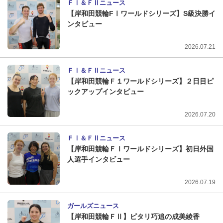
ＦⅠ＆ＦⅡニュース
【岸和田競輪FⅠワールドシリーズ】S級決勝イ
ンタビュー
2026.07.21
ＦⅠ＆ＦⅡニュース
【岸和田競輪Ｆ１ワールドシリーズ】２日目ピ
ックアップインタビュー
2026.07.20
ＦⅠ＆ＦⅡニュース
【岸和田競輪ＦⅠワールドシリーズ】初日外国
人選手インタビュー
2026.07.19
ガールズニュース
【岸和田競輪ＦⅡ】ピタリ巧追の成美綾香