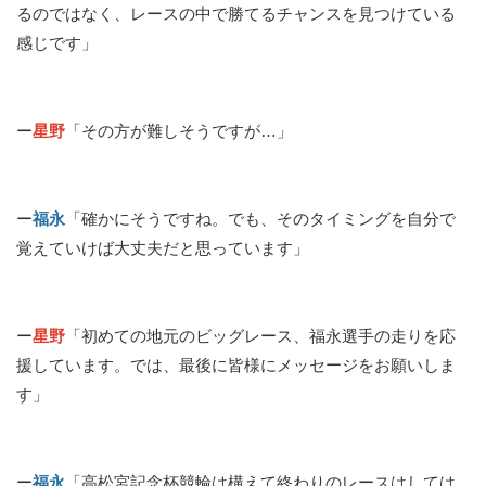
るのではなく、レースの中で勝てるチャンスを見つけている
感じです」
ー
星野
「その方が難しそうですが…」
ー
福永
「確かにそうですね。でも、そのタイミングを自分で
覚えていけば大丈夫だと思っています」
ー
星野
「初めての地元のビッグレース、福永選手の走りを応
援しています。では、最後に皆様にメッセージをお願いしま
す」
ー
福永
「高松宮記念杯競輪は構えて終わりのレースはしては