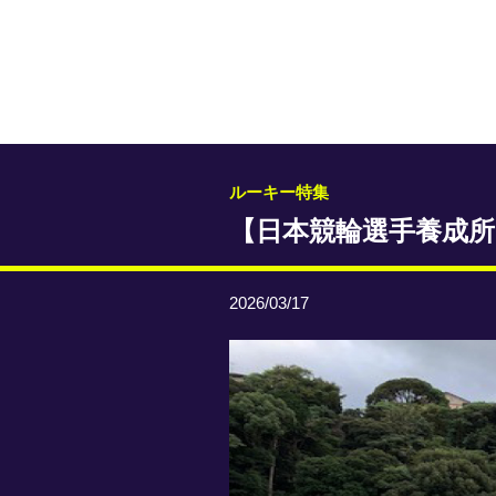
ルーキー特集
【日本競輪選手養成所
2026/03/17