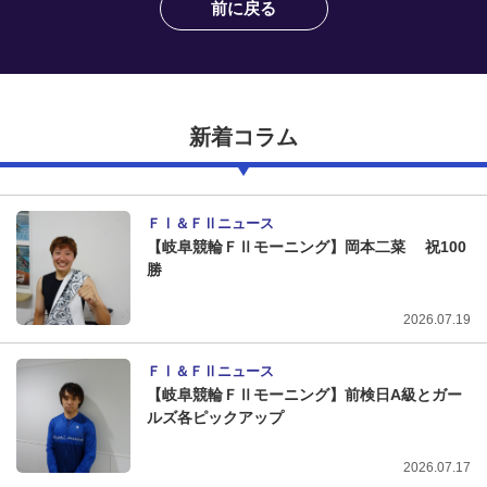
前に戻る
新着コラム
ＦⅠ＆ＦⅡニュース
【岐阜競輪ＦⅡモーニング】岡本二菜 祝100
勝
2026.07.19
ＦⅠ＆ＦⅡニュース
【岐阜競輪ＦⅡモーニング】前検日A級とガー
ルズ各ピックアップ
2026.07.17