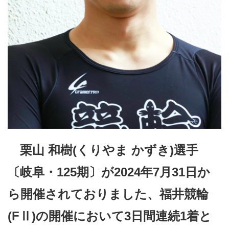
栗山 和樹(くりやま かずき)選手
〔岐阜・125期〕が2024年7月31日か
ら開催されておりました、福井競輪
(FⅡ)の開催において3日間連続1着と