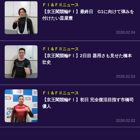
ＦⅠ＆ＦⅡニュース
【京王閣競輪FⅠ】最終日 G1に向けて弾みを
付けたい皿屋豊
2026.02.04
ＦⅠ＆ＦⅡニュース
【京王閣競輪FⅠ】2日目 器用さも見せた橋本
壮史
2026.02.03
ＦⅠ＆ＦⅡニュース
【京王閣競輪FⅠ】初日 完全復活目指す市橋司
優人
2026.02.02