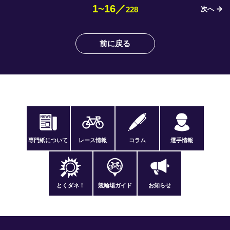
1~16／
次へ
228
前に戻る
専門紙について
レース情報
コラム
選手情報
とくダネ！
競輪場ガイド
お知らせ