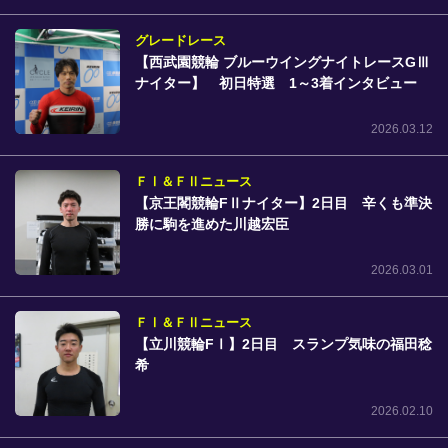
グレードレース
【西武園競輪 ブルーウイングナイトレースGⅢ
ナイター】 初日特選 1～3着インタビュー
2026.03.12
ＦⅠ＆ＦⅡニュース
【京王閣競輪FⅡナイター】2日目 辛くも準決
勝に駒を進めた川越宏臣
2026.03.01
ＦⅠ＆ＦⅡニュース
【立川競輪FⅠ】2日目 スランプ気味の福田稔
希
2026.02.10