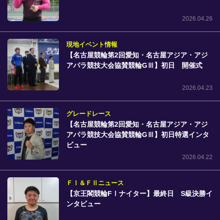
2026.04.26
現地イベント情報
【名古屋競輪第2回愛知・名古屋アジア・アジ
アパラ競技大会協賛競輪GⅢ】初日 開催式
2026.04.23
グレードレース
【名古屋競輪第2回愛知・名古屋アジア・アジ
アパラ競技大会協賛競輪GⅢ】初日特選インタ
ビュー
2026.04.22
ＦⅠ＆ＦⅡニュース
【京王閣競輪FⅠナイター】最終日 S級決勝イ
ンタビュー