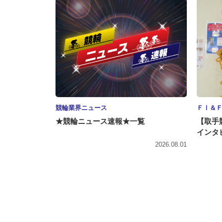
競輪業界ニュース
ＦⅠ＆
★競輪ニュース速報★一覧
【取手
インタ
2026.08.01