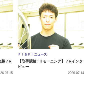
ＦⅠ＆ＦⅡニュース
決勝７R
【取手競輪FⅡモーニング】７Rインタ
ビュー
26.07.15
2026.07.14