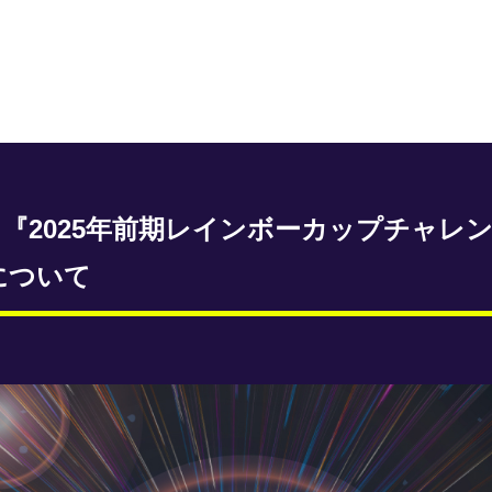
『2025年前期レインボーカップチャレ
について