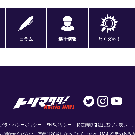
コラム
選手情報
とくダネ！
プライバシーポリシー
SNSポリシー
特定商取引法に基づく表示
お聞かせください
車券は20歳になってから・のめり込む不安のある