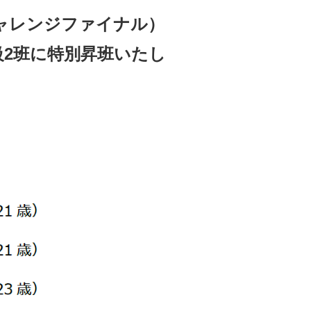
チャレンジファイナル）
級2班に特別昇班いたし