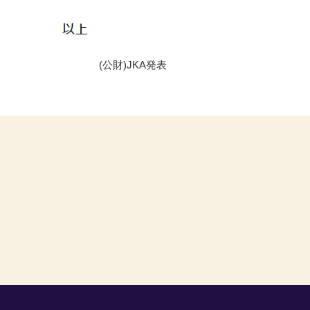
(公財)JKA発表