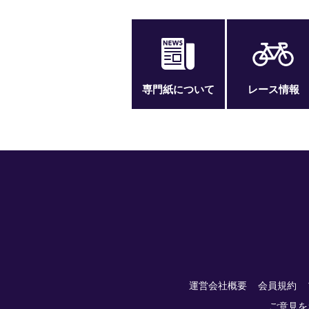
専門紙について
レース情報
運営会社概要
会員規約
ご意見を