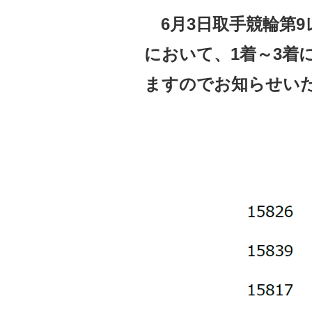
6月3日取手競輪第9
において、1着～3着
ますのでお知らせい