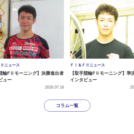
ＦⅡニュース
ＦⅠ＆ＦⅡニュース
競輪FⅡモーニング】決勝進出者
【取手競輪FⅡモーニング】準
ビュー
インタビュー
2026.07.16
20
コラム一覧