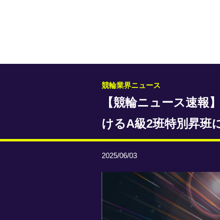
競輪業界ニュース
【競輪ニュース速報】
けるA級2班特別昇班
2025/06/03