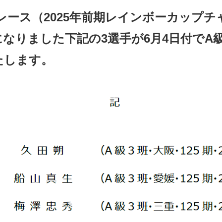
レース（2025年前期レインボーカップ
になりました下記の3選手が6月4日付でA
たします。