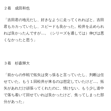
２着 成田和也
「吉田君の地元だし、好きなように走ってくれればと。吉田
君もカカっていたし、スピードも良かった。松井を止められ
れば良かったんですが…。（シリーズを通しては）伸びは悪
くなかったと思う」
３着 杉森輝大
「前からの作戦で拓矢は突っ張ると言っていたし、判断は任
せていた。もう１回松井が来るのは想定していたけど…。拓
矢があれだけ頑張ってくれたのに、情けない。もう少し道中
で落ち着いて回せていれば良かったけど、焦ってしまった部
分があった」