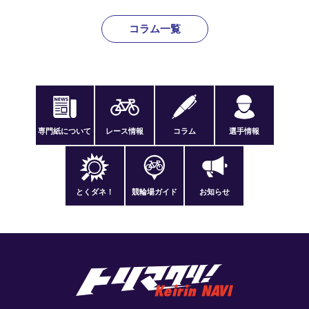
コラム一覧
専門紙について
レース情報
コラム
選手情報
とくダネ！
競輪場ガイド
お知らせ