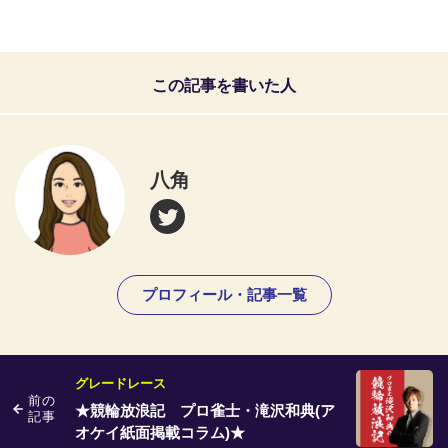
この記事を書いた人
八角
プロフィール・記事一覧
グレードレース
前の
★競輪放浪記 プロ雀士・滝沢和典(ア
記事
オケイ紙面掲載コラム)★