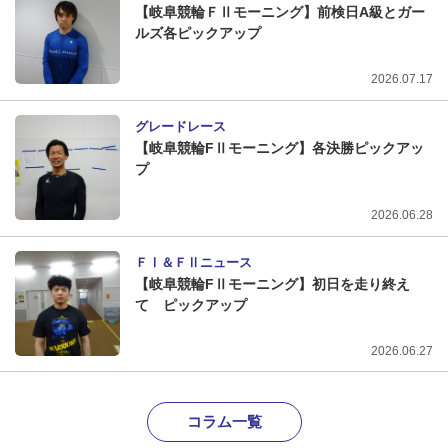
【岐阜競輪ＦⅡモーニング】前検日A級とガー
ルズ各ピックアップ
2026.07.17
グレードレース
【岐阜競輪FⅡモーニング】各決勝ピックアッ
プ
2026.06.28
ＦⅠ＆ＦⅡニュース
【岐阜競輪FⅡモーニング】初日を走り終え
て ピックアップ
2026.06.27
コラム一覧