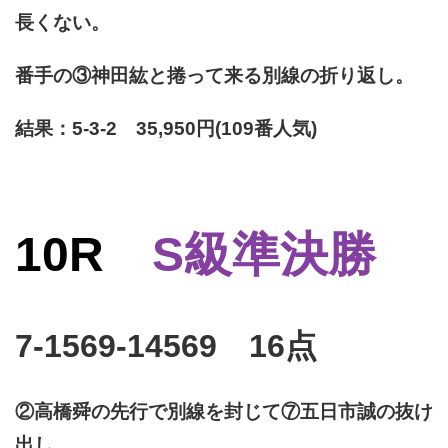
長くない。
番手の③神田紘と捲って来る別線の折り返し。
結果：5-3-2 35,950円(109番人気)
10R
S級準決勝
7-1569-14569 16点
②高橋舜の先行で別線を封じて⑦五日市誠の抜け
出し。