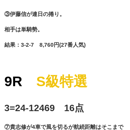
③伊藤信が連日の捲り。
相手は単騎勢。
結果：3-2-7 8,760円(27番人気)
9R
S級特選
3=24-12469 16点
⑦貴志修が4車で風を切るが航続距離はそこまで