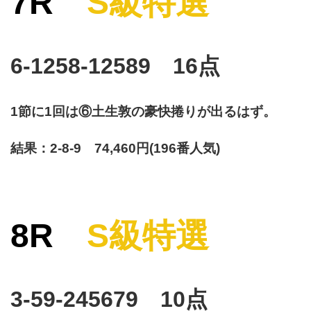
7R
S級特選
6-1258-12589 16点
1節に1回は⑥土生敦の豪快捲りが出るはず。
結果：2-8-9 74,460円(196番人気)
8R
S級特選
3-59-245679 10点