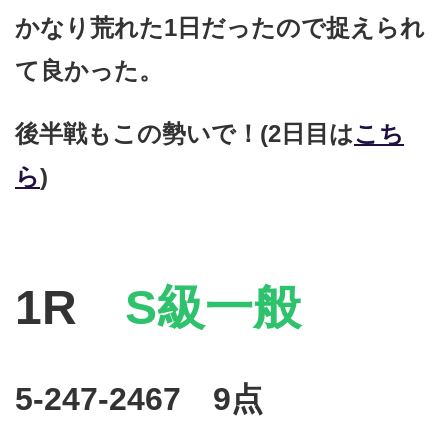
かなり荒れた1日だったので捉えられ
て良かった。
後半戦もこの勢いで！(2日目は
こち
ら
)
1R
S級一般
5-247-2467 9点