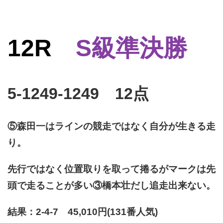
12R
S級準決勝
5-1249-1249 12点
⑤森田一はラインの競走ではなく自分が生きる走
り。
先行ではなく位置取りを取って捲るがマークは先
頭で走ることが多い③橋本壮だし追走出来ない。
結果：2-4-7 45,010円(131番人気)