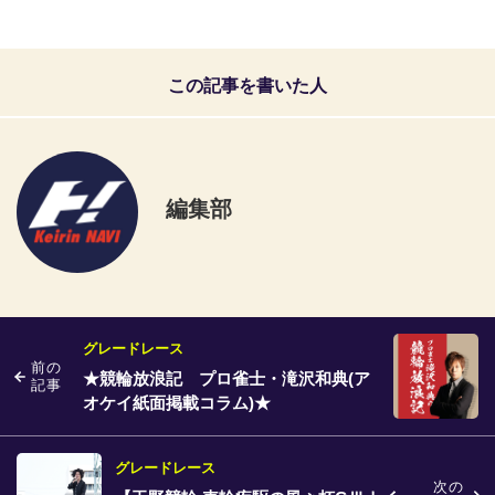
この記事を書いた人
編集部
グレードレース
前の
★競輪放浪記 プロ雀士・滝沢和典(ア
記事
オケイ紙面掲載コラム)★
グレードレース
次の