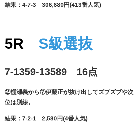
結果：4-7-3 306,680円(413番人気)
5R
S級選抜
7-1359-13589 16点
②棚瀬義から⑦伊藤正が抜け出してズブズブや次
位は別線。
結果：7-2-1 2,580円(4番人気)