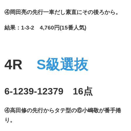
④岡田亮の先行一車だし素直にその後ろから。
結果：1-3-2 4,760円(15番人気)
4R
S級選抜
6-1239-12379 16点
④高田修の先行からタテ型の⑥小嶋敬が番手捲
り。