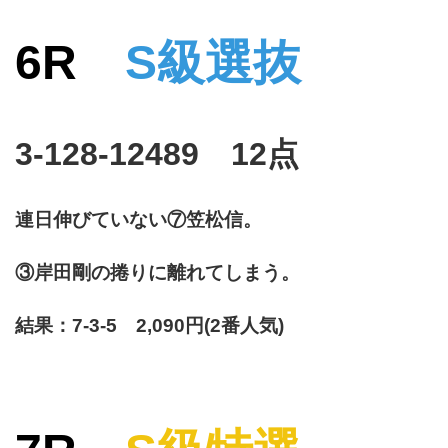
6R
S級選抜
3-128-12489 12点
連日伸びていない⑦笠松信。
③岸田剛の捲りに離れてしまう。
結果：7-3-5 2,090円(2番人気)