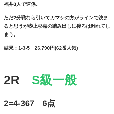
福井3人で連係。
ただ2分戦なら引いてカマシの方がラインで決ま
ると思うが⑤上杉嘉の踏み出しに後ろは離れてし
まう。
結果：1-3-5 26,790円(62番人気)
2R
S級一般
2=4-367 6点