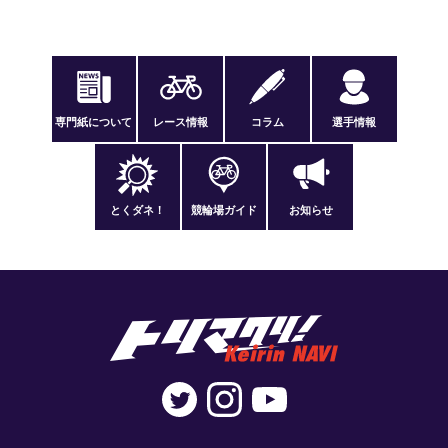
専門紙について
レース情報
コラム
選手情報
とくダネ！
競輪場ガイド
お知らせ