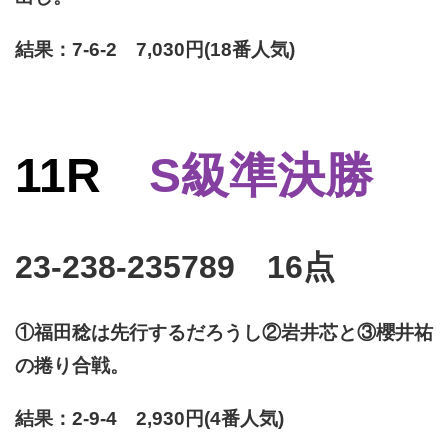
結果：7-6-2 7,030円(18番人気)
11R
S級準決勝
23-238-235789 16点
①福田稔は先行するだろうし②岩井芯と③櫻井祐
の捲り合戦。
結果：2-9-4 2,930円(4番人気)