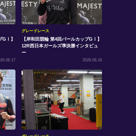
グレードレース
プGⅠ】
【岸和田競輪 第4回パールカップGⅠ】
！
12R西日本ガールズ準決勝インタビュ
ー
26.06.17
2026.06.16