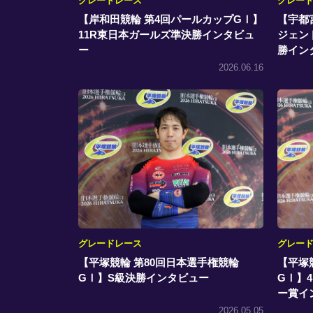
グレードレース
グレー
【岸和田競輪 第4回パールカップGⅠ】
【宇都
11R東日本ガールズ準決勝インタビュ
ジェン
ー
勝イン
2026.06.16
グレードレース
グレー
【平塚競輪 第80回日本選手権競輪
【平塚
GⅠ】S級決勝インタビュー
GⅠ】
ー賞イ
2026.05.05