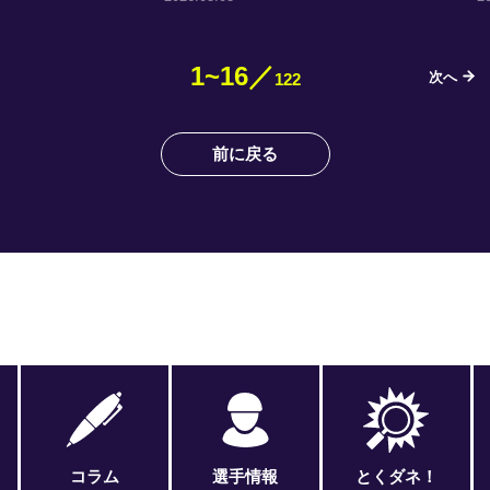
1~16／
次へ
122
前に戻る
コラム
選手情報
とくダネ！