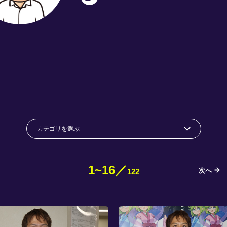
1~16／
次へ
122