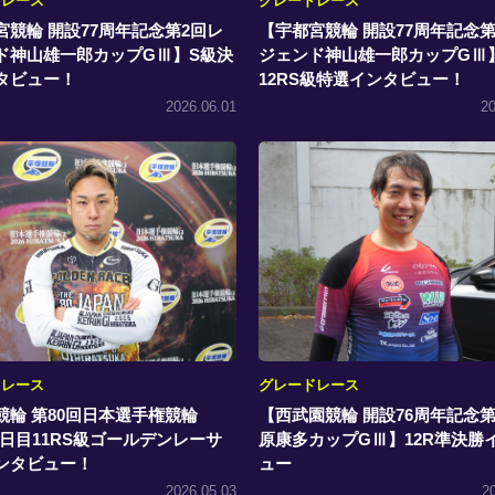
ドレース
グレードレース
宮競輪 開設77周年記念第2回レ
【宇都宮競輪 開設77周年記念第
ド神山雄一郎カップGⅢ】S級決
ジェンド神山雄一郎カップGⅢ
タビュー！
12RS級特選インタビュー！
2026.06.01
20
ドレース
グレードレース
競輪 第80回日本選手権競輪
【西武園競輪 開設76周年記念第
4日目11RS級ゴールデンレーサ
原康多カップGⅢ】12R準決勝
ンタビュー！
ュー
2026.05.03
2