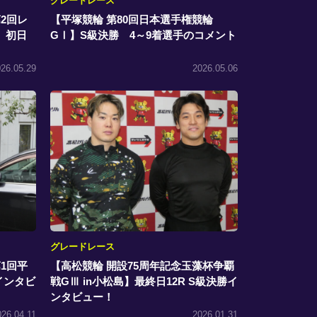
グレードレース
2回レ
【平塚競輪 第80回日本選手権競輪
】初日
GⅠ】S級決勝 4～9着選手のコメント
26.05.29
2026.05.06
グレードレース
1回平
【高松競輪 開設75周年記念玉藻杯争覇
インタビ
戦GⅢ in小松島】最終日12R S級決勝イ
ンタビュー！
026.04.11
2026.01.31