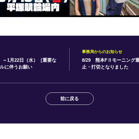
事務局からのお知らせ
）～1月22日（水）［重要な
8/29 熊本FⅡモーニン
ルに伴うお願い
止・打切となりました
前に戻る