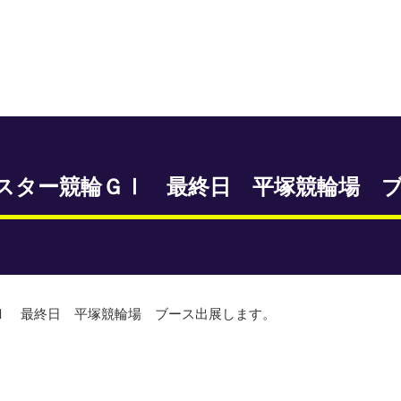
ルスター競輪ＧⅠ 最終日 平塚競輪場 
ＧⅠ 最終日 平塚競輪場 ブース出展します。