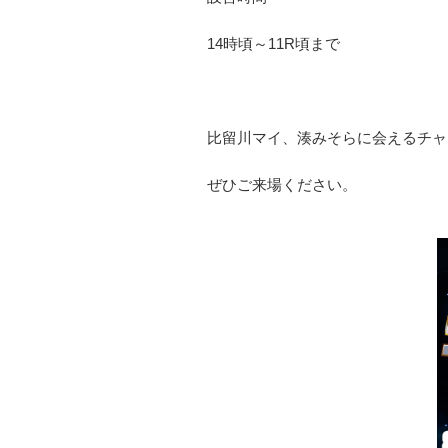
14時頃～11R頃まで
比留川マイ、湊みそらに会えるチャン
ぜひご来場ください。