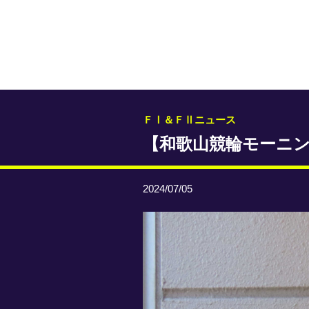
ＦⅠ＆ＦⅡニュース
【和歌山競輪モーニン
2024/07/05