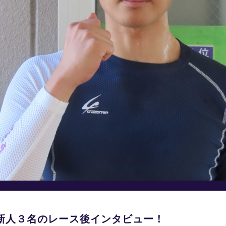
新人３名のレース後インタビュー！