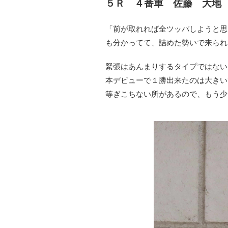
５Ｒ ４番車 佐藤 大
「前が取れれば全ツッパしようと思
も分かってて、詰めた勢いで来られ
緊張はあんまりするタイプではない
本デビューで１勝出来たのは大きい
等ぎこちない所があるので、もう少