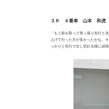
３Ｒ ４番車 山本 和
「もう前を取って突っ張り先行と決
上げて行った方が良かったかな。そ
っかりと先行で出し切れる様に頑張