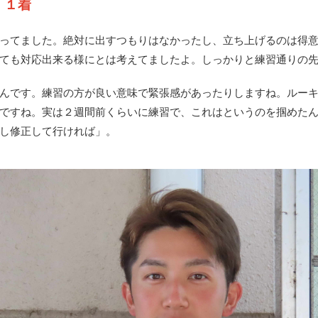
地
１着
ってました。絶対に出すつもりはなかったし、立ち上げるのは得
ても対応出来る様にとは考えてましたよ。しっかりと練習通りの
んです。練習の方が良い意味で緊張感があったりしますね。ルー
ですね。実は２週間前くらいに練習で、これはというのを掴めた
し修正して行ければ」。