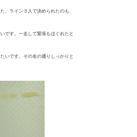
した。ライン３人で決められたのも、
良いです。一走して緊張もほぐれたと
みたいです。その名の通りしっかりと