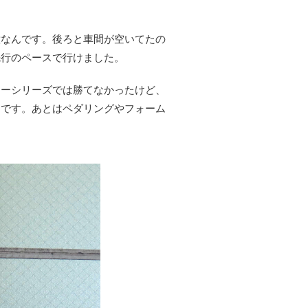
意なんです。後ろと車間が空いてたの
先行のペースで行けました。
キーシリーズでは勝てなかったけど、
んです。あとはペダリングやフォーム