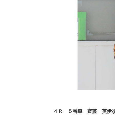
４Ｒ ５番車 齊藤 英