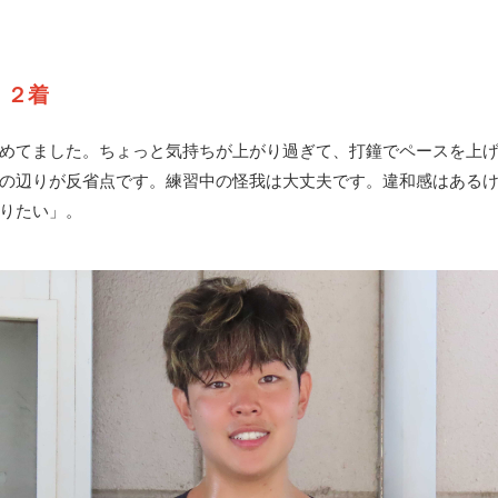
虎
２着
めてました。ちょっと気持ちが上がり過ぎて、打鐘でペースを上
の辺りが反省点です。練習中の怪我は大丈夫です。違和感はある
りたい」。