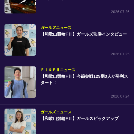
2026.07.26
ガールズニュース
【和歌山競輪FⅡ】ガールズ決勝インタビュー
2026.07.25
ＦⅠ＆ＦⅡニュース
【和歌山競輪FⅡ】今節参戦129期3人が勝利ス
タート！
2026.07.24
ガールズニュース
【和歌山競輪FⅡ】ガールズピックアップ