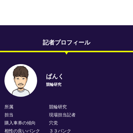
専門紙ライブラリー
発行予定表
レース情報
記者プロフィール
本日のおすすめレース
年間開催予定表
トリマクリオリジナル予想
ぱんく
競輪研究
トリマクリコラム
お知らせ
所属 競輪研究
番記者とくダネ！
担当 現場担当記者
購入車券の傾向 穴党
選手ランキング
相性の良いバンク ３３バンク