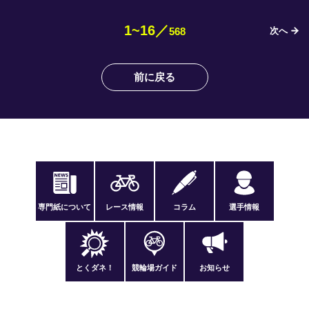
1~16／
次へ
568
前に戻る
専門紙について
レース情報
コラム
選手情報
とくダネ！
競輪場ガイド
お知らせ