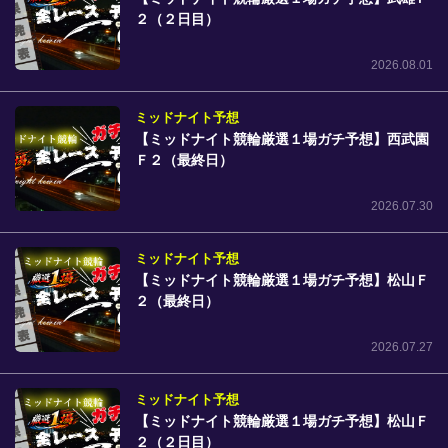
２（２日目）
2026.08.01
ミッドナイト予想
【ミッドナイト競輪厳選１場ガチ予想】西武園
Ｆ２（最終日）
2026.07.30
ミッドナイト予想
【ミッドナイト競輪厳選１場ガチ予想】松山Ｆ
２（最終日）
2026.07.27
ミッドナイト予想
【ミッドナイト競輪厳選１場ガチ予想】松山Ｆ
２（２日目）