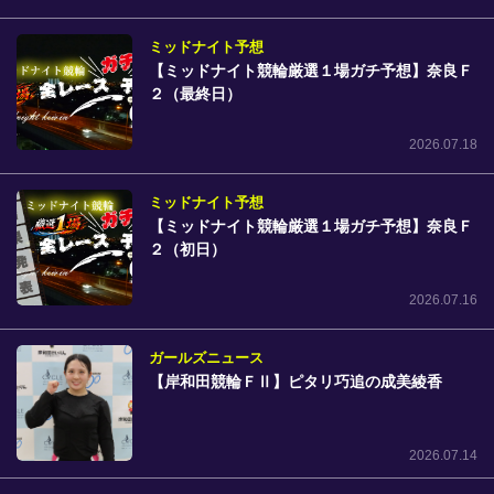
ミッドナイト予想
【ミッドナイト競輪厳選１場ガチ予想】奈良Ｆ
２（最終日）
2026.07.18
ミッドナイト予想
【ミッドナイト競輪厳選１場ガチ予想】奈良Ｆ
２（初日）
2026.07.16
ガールズニュース
【岸和田競輪ＦⅡ】ピタリ巧追の成美綾香
2026.07.14