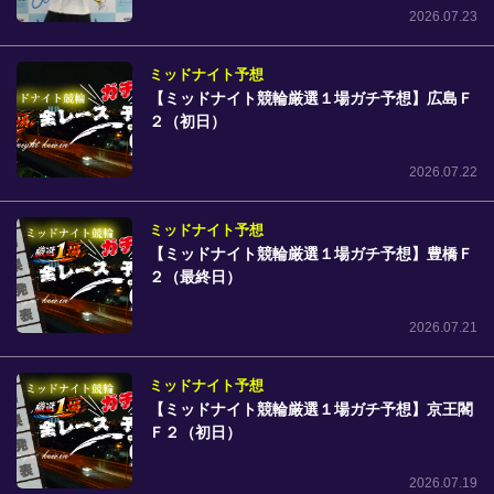
2026.07.23
ミッドナイト予想
【ミッドナイト競輪厳選１場ガチ予想】広島Ｆ
２（初日）
2026.07.22
ミッドナイト予想
【ミッドナイト競輪厳選１場ガチ予想】豊橋Ｆ
２（最終日）
2026.07.21
ミッドナイト予想
【ミッドナイト競輪厳選１場ガチ予想】京王閣
Ｆ２（初日）
2026.07.19