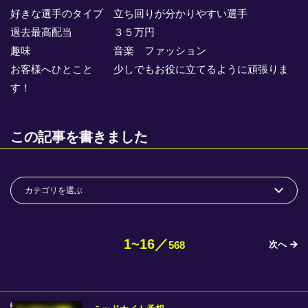
競輪場ガイド
好きな選手のタイプ 立ち回りが分かりやすい選手
過去最高配当 ３５万円
記者紹介
趣味 音楽 ファッション
お客様へひとこと 少しでもお役に立てるように頑張りま
す！
運営会社概要
この記事を書きました
ご意見をお聞かせください
お問い合わせ
支払い方法、ポイント利用規約
車券は20歳になってから・のめり込む不安のある方のご相
1~16／
次へ
568
談
よくある質問