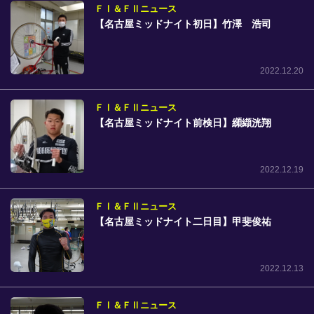
ＦⅠ＆ＦⅡニュース
【名古屋ミッドナイト初日】竹澤 浩司
2022.12.20
ＦⅠ＆ＦⅡニュース
【名古屋ミッドナイト前検日】纐纈洸翔
2022.12.19
ＦⅠ＆ＦⅡニュース
【名古屋ミッドナイト二日目】甲斐俊祐
2022.12.13
ＦⅠ＆ＦⅡニュース