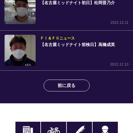
【名古屋ミッドナイト初日】松岡晋乃介
2022.12.11
ＦⅠ＆ＦⅡニュース
【名古屋ミッドナイト前検日】高橋成英
2022.12.10
前に戻る