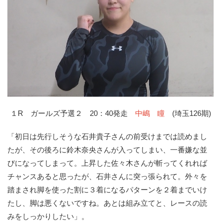
１R ガールズ予選２ 20：40発走
中嶋 瞳
(埼玉126期)
「初日は先行しそうな石井貴子さんの前受けまでは読めまし
たが、その後ろに鈴木奈央さんが入ってしまい、一番嫌な並
びになってしまって。上昇した佐々木さんが斬ってくれれば
チャンスあると思ったが、石井さんに突っ張られて。外々を
踏まされ脚を使った割に３着になるパターンを２着までいけ
たし、脚は悪くないですね。あとは組み立てと、レースの読
みをしっかりしたい」。