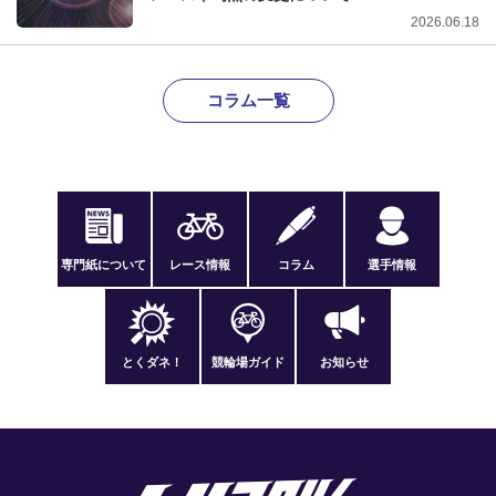
2026.06.18
コラム一覧
専門紙について
レース情報
コラム
選手情報
とくダネ！
競輪場ガイド
お知らせ