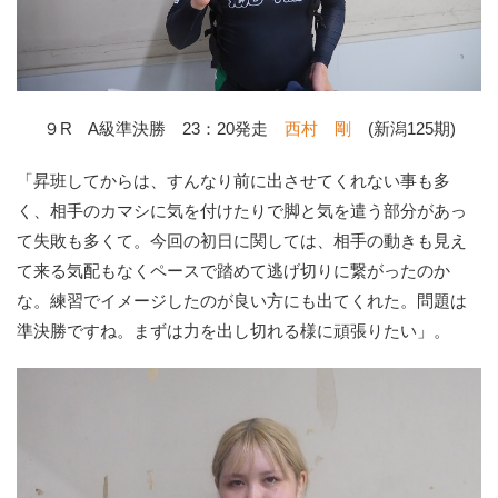
９R A級準決勝 23：20発走
西村 剛
(新潟125期)
「昇班してからは、すんなり前に出させてくれない事も多
く、相手のカマシに気を付けたりで脚と気を遣う部分があっ
て失敗も多くて。今回の初日に関しては、相手の動きも見え
て来る気配もなくペースで踏めて逃げ切りに繋がったのか
な。練習でイメージしたのが良い方にも出てくれた。問題は
準決勝ですね。まずは力を出し切れる様に頑張りたい」。