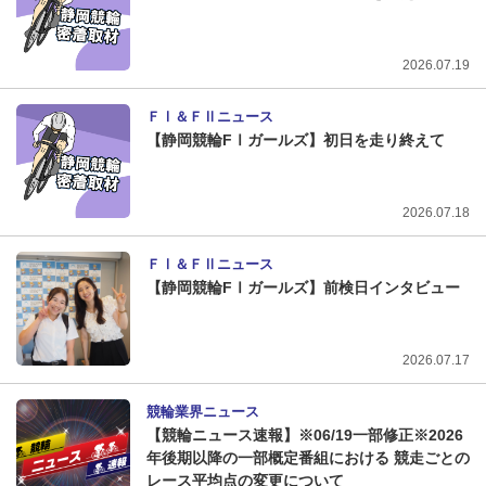
2026.07.19
ＦⅠ＆ＦⅡニュース
【静岡競輪FⅠガールズ】初日を走り終えて
2026.07.18
ＦⅠ＆ＦⅡニュース
【静岡競輪FⅠガールズ】前検日インタビュー
2026.07.17
競輪業界ニュース
【競輪ニュース速報】※06/19一部修正※2026
年後期以降の一部概定番組における 競走ごとの
レース平均点の変更について