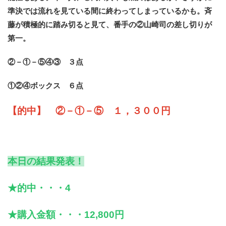
準決では流れを見ている間に終わってしまっているかも。斉
藤が積極的に踏み切ると見て、番手の②山崎司の差し切りが
第一。
②－①－⑤④③ ３点
①②④ボックス ６点
【的中】 ②－①－⑤ １，３００円
本日の結果発表！
★的中・・・4
★購入金額・・・12,800円