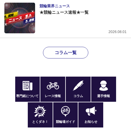
競輪業界ニュース
★競輪ニュース速報★一覧
2026.08.01
コラム一覧
専門紙について
レース情報
コラム
選手情報
とくダネ！
競輪場ガイド
お知らせ