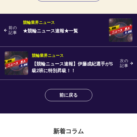
競輪業界ニュース
前の
★競輪ニュース速報★一覧
記事
競輪業界ニュース
次の
【競輪ニュース速報】伊藤成紀選手がS
記事
級2班に特別昇級！！
前に戻る
新着コラム