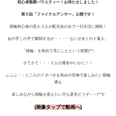
初心者観察バラエティー！お待たせしました！
第５話「ファイナルアンサー」公開です！
競輪初心者の芸人２人が配当金のみで一日生活に挑戦！
あの手この手で奮闘するが・・・・なにせ全くのド素人。
「競輪」を初めて耳にしたという状態(^^;
さてさて・・・２人の運命やいかに！！
ふふふ・・と二人のドタバタを高みの見物で楽しみたい競輪
通も
楽しみながら競輪を覚えたい方も是非どうぞ～～(^^)/
(画像タップで動画へ)