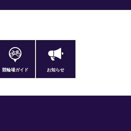
競輪場ガイド
お知らせ