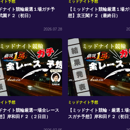
ナイト予想
ミッドナイト予想
ドナイト競輪厳選１場ガチ予
【ミッドナイト競輪厳選１場ガ
武園Ｆ２（初日）
想】京王閣Ｆ２（最終日）
2026.07.28
20
ナイト予想
ミッドナイト予想
ドナイト競輪厳選一場全レース
【ミッドナイト競輪・厳選１場
想】岸和田Ｆ２（２日目）
スガチ予想】岸和田Ｆ２（初日