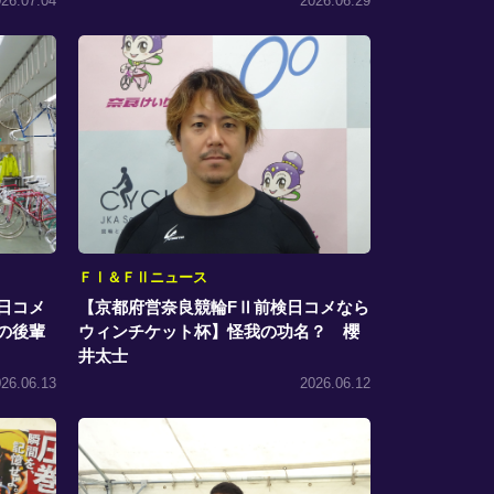
26.07.04
2026.06.29
ＦⅠ＆ＦⅡニュース
日コメ
【京都府営奈良競輪FⅡ前検日コメなら
の後輩
ウィンチケット杯】怪我の功名？ 櫻
井太士
26.06.13
2026.06.12