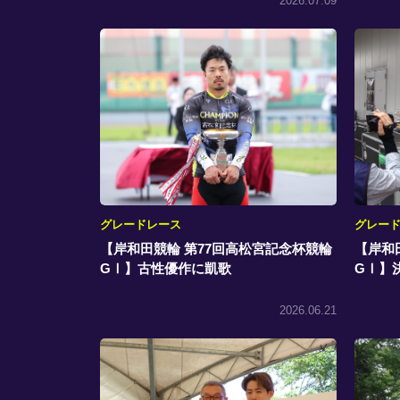
2026.07.09
グレードレース
グレー
【岸和田競輪 第77回高松宮記念杯競輪
【岸和
GⅠ】古性優作に凱歌
GⅠ】
2026.06.21