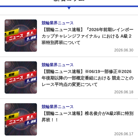
競輪業界ニュース
【競輪ニュース速報】『2026年前期レインボー
カップチャレンジファイナル』における A級２
班特別昇班について
2026.06.30
競輪業界ニュース
【競輪ニュース速報】※06/19一部修正※2026
年後期以降の一部概定番組における 競走ごとの
レース平均点の変更について
2026.06.18
競輪業界ニュース
【競輪ニュース速報】椎名俊介がA級2班に特別
昇班！！
2026.06.17