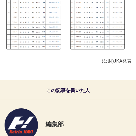
(公財)JKA発表
この記事を書いた人
編集部