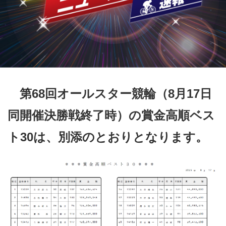
競輪場ガイド
記者紹介
第68回オールスター競輪（8月17日
運営会社概要
同開催決勝戦終了時）の賞金高順ベス
ご意見をお聞かせください
ト30は、別添のとおりとなります。
お問い合わせ
支払い方法、ポイント利用規約
車券は20歳になってから・のめり込む不安のある方のご相
談
よくある質問