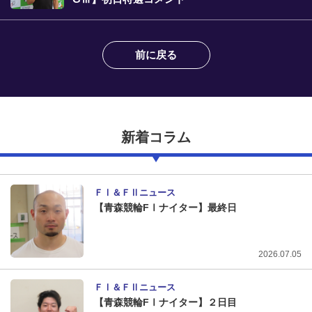
前に戻る
新着コラム
ＦⅠ＆ＦⅡニュース
【青森競輪FⅠナイター】最終日
2026.07.05
ＦⅠ＆ＦⅡニュース
【青森競輪FⅠナイター】２日目