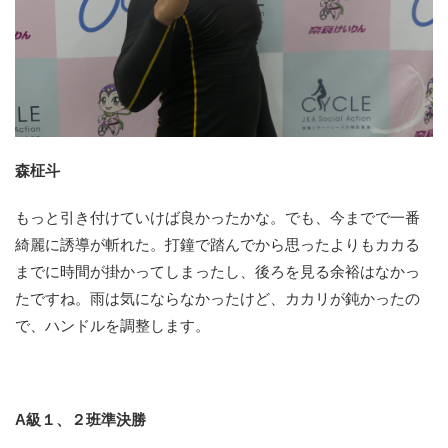
森柾斗
もっと引き付けていけば良かったかな。でも、今までで一番
綺麗に誘導が斬れた。打鐘で踏んでから思ったよりもカカる
までに時間が掛かってしまったし、後ろを見る余裕はなかっ
たですね。雨は気にならなかったけど、カカリが鈍かったの
で、ハンドルを調整します。
A級１、２班準決勝