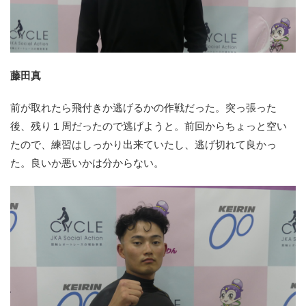
藤田真
前が取れたら飛付きか逃げるかの作戦だった。突っ張った
後、残り１周だったので逃げようと。前回からちょっと空い
たので、練習はしっかり出来ていたし、逃げ切れて良かっ
た。良いか悪いかは分からない。