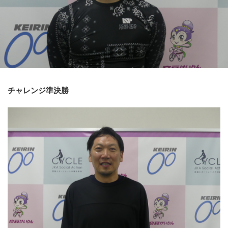
競輪場ガイド
記者紹介
チャレンジ準決勝
運営会社概要
ご意見をお聞かせください
お問い合わせ
支払い方法、ポイント利用規約
車券は20歳になってから・のめり込む不安のある方のご相
談
よくある質問