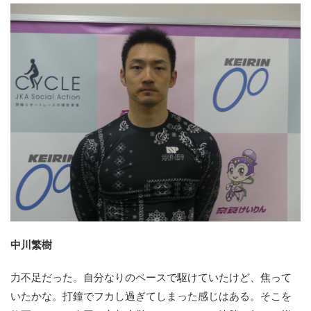
中川繁樹
力不足だった。自分なりのペースで駆けていたけど、焦って
いたかな。打鐘でフカし過ぎてしまった感じはある。そこを