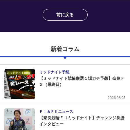
前に戻る
新着コラム
ミッドナイト予想
【ミッドナイト競輪厳選１場ガチ予想】奈良Ｆ
２（最終日）
2026.08.05
ＦⅠ＆ＦⅡニュース
【奈良競輪ＦⅡミッドナイト】チャレンジ決勝
インタビュー