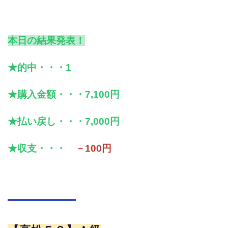
本日の結果発表！
★的中・・・1
★購入金額・・・7,100円
★払い戻し・・・7,000円
★収支・・・
－100円