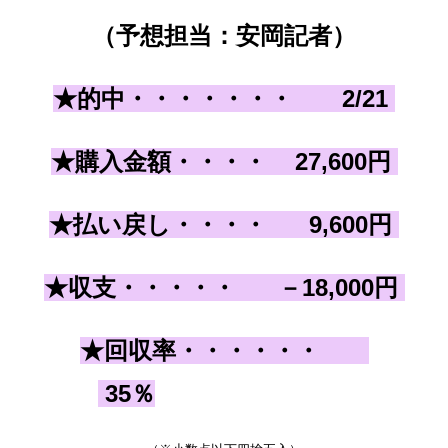
（予想担当：安岡記者）
★的中・・・・・・・ 2/21
★購入金額・・・
・
27,600
円
★払い戻し
・・・
・ 9,600
円
★収支・・・
・
・ －18,000
円
★回収率・・・・・・
35
％