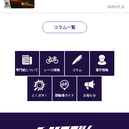
2026.07.11
コラム一覧
専門紙について
レース情報
コラム
選手情報
とくダネ！
競輪場ガイド
お知らせ