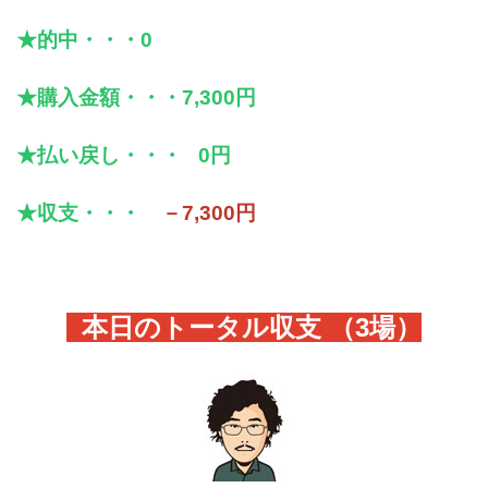
★的中・・・0
★購入金額・・・7,300円
★払い戻し・・・ 0円
★収支・・・
－7,300円
本日のトータル収支 （3
場）