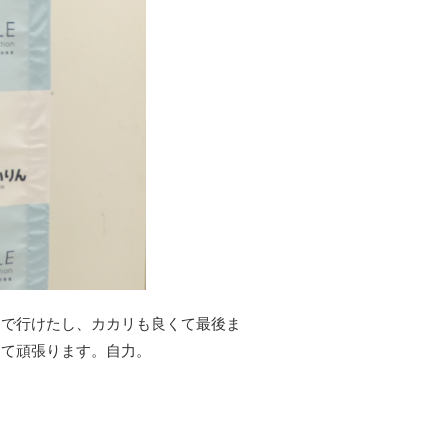
スで行けたし、カカリも良くて最後ま
して頑張ります。自力。