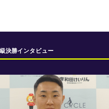
Ｓ級決勝インタビュー