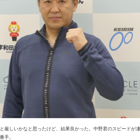
と厳しいかなと思ったけど、結果良かった。中野君のスピードが
番手。