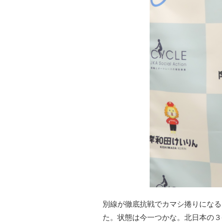
別線が徹底抗戦でカマシ捲りになる
た。状態は今一つかな。北日本の３