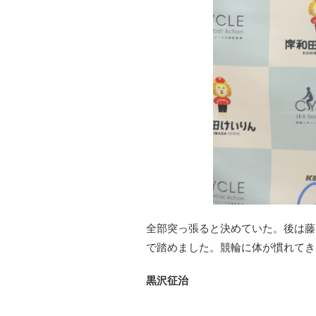
全部突っ張ると決めていた。後は藤
で踏めました。競輪に体が慣れてき
黒沢征治