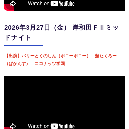
2026年3月27日（金） 岸和田ＦⅡミッ
ドナイト
【出演】バリーとくのしん（ボニーボニー） 超たくろー
（ばかんす） ココナッツ学園