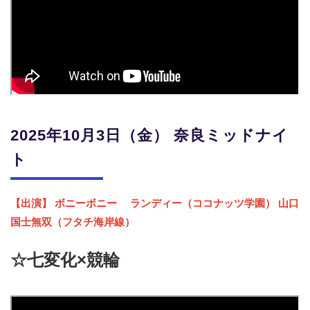
2025年10月3日（金）
奈良ミッドナイ
ト
【出演】 ボニーボニー
ランディー（ココナッツ学園） 山口
国士無双（フタチ海岸線）
☆七変化×競輪