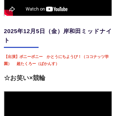
2025年12月5日（金）
岸和田ミッドナイ
ト
【出演】
ボニーボニー
かとうにちようび！（ココナッツ学
園）
超たくろー（ばかんす）
☆お笑い×競輪