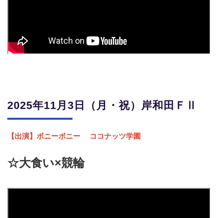
2025年11月3日（月・祝）岸和田ＦⅡ
【出演】ボニーボニー
ココナッツ学園
☆大食い×競輪