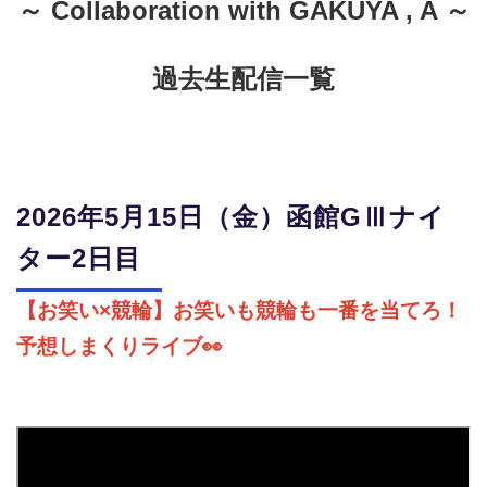
～ Collaboration with GAKUYA , A ～
過去生配信一覧
2026年5月15日（金）函館GⅢナイ
ター2日目
【お笑い×競輪】お笑いも競輪も一番を当てろ！
予想しまくりライブ👀