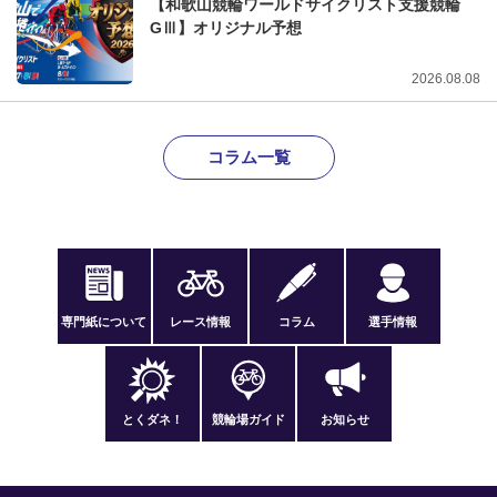
【和歌山競輪ワールドサイクリスト支援競輪
GⅢ】オリジナル予想
2026.08.08
コラム一覧
専門紙について
レース情報
コラム
選手情報
とくダネ！
競輪場ガイド
お知らせ