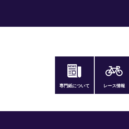
専門紙について
レース情報