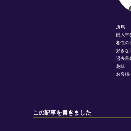
所
購入
相性の
好きな
過去
趣
お客様
この記事を書きました