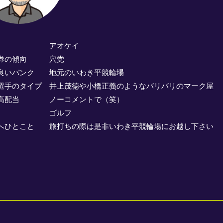
属 アオケイ
車券の傾向 穴党
良いバンク 地元のいわき平競輪場
選手のタイプ 井上茂徳や小橋正義のようなバリバリのマーク屋
最高配当 ノーコメントで（笑）
味 ゴルフ
へひとこと 旅打ちの際は是非いわき平競輪場にお越し下さい