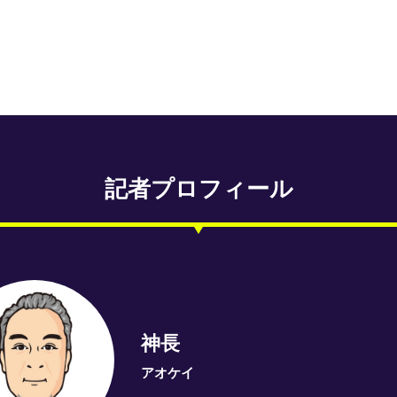
記者プロフィール
神長
アオケイ