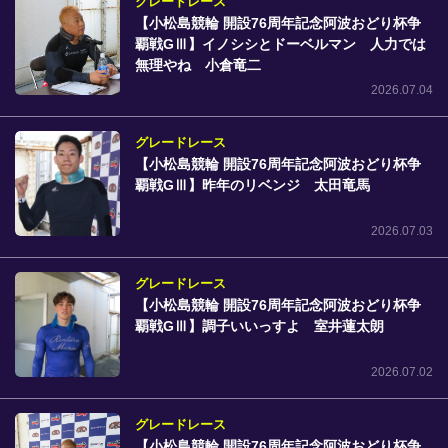
グレードレース
【小松島競輪 開設76周年記念阿波おどり杯争
覇戦GⅢ】イノシシとドーベルマン 人力では
無理やね 小倉竜二
2026.07.04
グレードレース
【小松島競輪 開設76周年記念阿波おどり杯争
覇戦GⅢ】昨年のリベンジ 太田竜馬
2026.07.03
グレードレース
【小松島競輪 開設76周年記念阿波おどり杯争
覇戦GⅢ】調子いいっすよ 室井蓮太朗
2026.07.02
グレードレース
【小松島競輪 開設76周年記念阿波おどり杯争