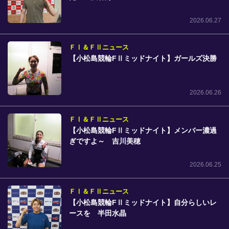
2026.06.27
ＦⅠ＆ＦⅡニュース
【小松島競輪FⅡミッドナイト】ガールズ決勝
2026.06.26
ＦⅠ＆ＦⅡニュース
【小松島競輪FⅡミッドナイト】メンバー濃過
ぎですよ～ 吉川美穂
2026.06.25
ＦⅠ＆ＦⅡニュース
【小松島競輪FⅡミッドナイト】自分らしいレ
ースを 半田水晶