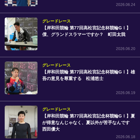
2026.06.24
グレードレース
【岸和田競輪 第77回高松宮記念杯競輪GⅠ】
僕、グランドスラマーですか？ 町田太我
2026.06.20
グレードレース
【岸和田競輪 第77回高松宮記念杯競輪GⅠ】雄
吾の意見を尊重する 松浦悠士
2026.06.19
グレードレース
【岸和田競輪 第77回高松宮記念杯競輪GⅠ】夏
が得意なんじゃなく、夏以外が苦手なんです
西田優大
2026.06.18