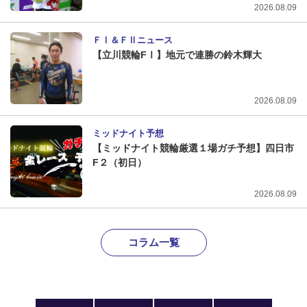
2026.08.09
ＦⅠ＆ＦⅡニュース
【立川競輪FⅠ】地元で連勝の鈴木輝大
2026.08.09
ミッドナイト予想
【ミッドナイト競輪厳選１場ガチ予想】四日市
F２（初日）
2026.08.09
コラム一覧