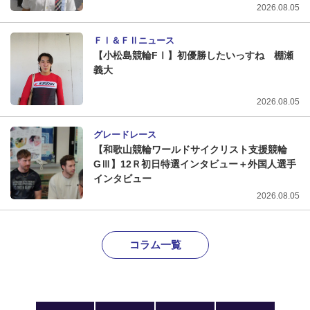
2026.08.05
ＦⅠ＆ＦⅡニュース
【小松島競輪FⅠ】初優勝したいっすね 棚瀬
義大
2026.08.05
グレードレース
【和歌山競輪ワールドサイクリスト支援競輪
GⅢ】12Ｒ初日特選インタビュー＋外国人選手
インタビュー
2026.08.05
コラム一覧