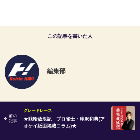
この記事を書いた人
編集部
グレードレース
前の
★競輪放浪記 プロ雀士・滝沢和典(ア
記事
オケイ紙面掲載コラム)★