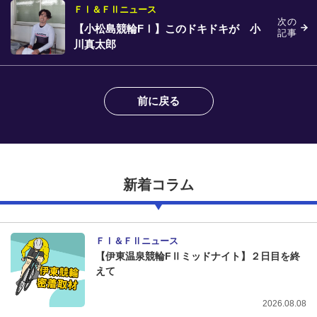
ＦⅠ＆ＦⅡニュース
次の
【小松島競輪FⅠ】このドキドキが 小
記事
川真太郎
前に戻る
新着コラム
ＦⅠ＆ＦⅡニュース
【伊東温泉競輪FⅡミッドナイト】２日目を終
えて
2026.08.08