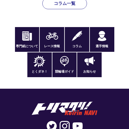
コラム一覧
専門紙について
レース情報
コラム
選手情報
とくダネ！
競輪場ガイド
お知らせ