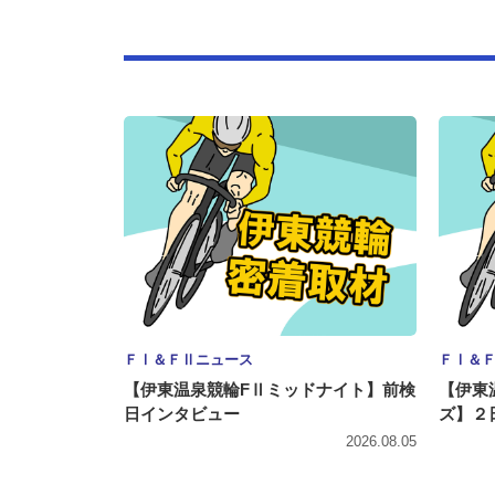
ＦⅠ＆ＦⅡニュース
ＦⅠ＆
【伊東温泉競輪FⅡミッドナイト】前検
【伊東
日インタビュー
ズ】２
2026.08.05