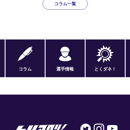
コラム一覧
コラム
選手情報
とくダネ！