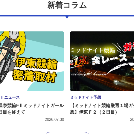
新着コラム
ＦⅡニュース
ミッドナイト予想
温泉競輪FⅡミッドナイトガール
【ミッドナイト競輪厳選１場ガ
日目を終えて
想】伊東Ｆ２（２日目）
2026.07.30
20