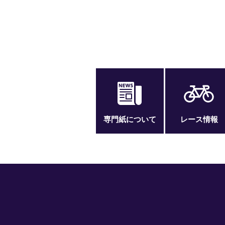
専門紙について
レース情報