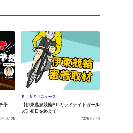
ＦⅠ＆ＦⅡニュース
チ予
【伊東温泉競輪FⅡミッドナイトガール
ズ】初日を終えて
26.07.29
2026.07.29