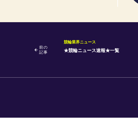
競輪業界ニュース
前の
★競輪ニュース速報★一覧
記事