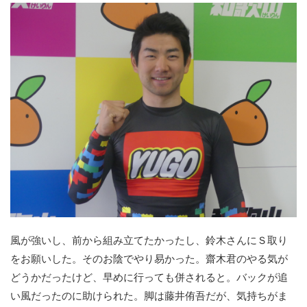
風が強いし、前から組み立てたかったし、鈴木さんにＳ取り
をお願いした。そのお陰でやり易かった。齋木君のやる気が
どうかだったけど、早めに行っても併されると。バックが追
い風だったのに助けられた。脚は藤井侑吾だが、気持ちがま