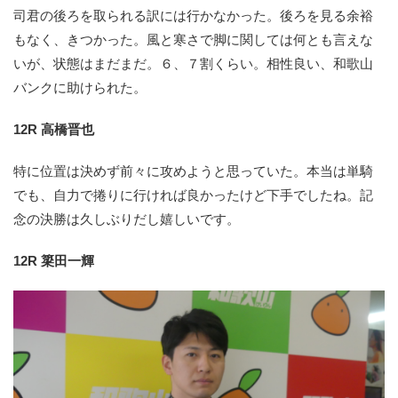
司君の後ろを取られる訳には行かなかった。後ろを見る余裕
もなく、きつかった。風と寒さで脚に関しては何とも言えな
いが、状態はまだまだ。６、７割くらい。相性良い、和歌山
バンクに助けられた。
12R 高橋晋也
特に位置は決めず前々に攻めようと思っていた。本当は単騎
でも、自力で捲りに行ければ良かったけど下手でしたね。記
念の決勝は久しぶりだし嬉しいです。
12R 簗田一輝