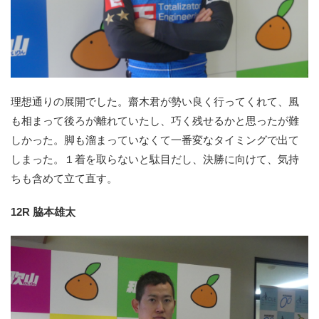
理想通りの展開でした。齋木君が勢い良く行ってくれて、風
も相まって後ろが離れていたし、巧く残せるかと思ったが難
しかった。脚も溜まっていなくて一番変なタイミングで出て
しまった。１着を取らないと駄目だし、決勝に向けて、気持
ちも含めて立て直す。
12R 脇本雄太