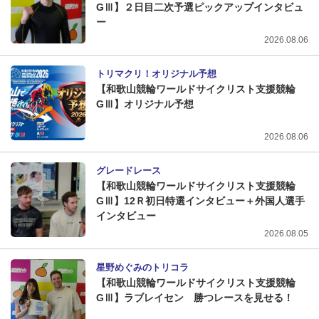
GⅢ】２日目二次予選ピックアップインタビュ
ー
2026.08.06
トリマクリ！オリジナル予想
【和歌山競輪ワールドサイクリスト支援競輪
GⅢ】オリジナル予想
2026.08.06
グレードレース
【和歌山競輪ワールドサイクリスト支援競輪
GⅢ】12Ｒ初日特選インタビュー＋外国人選手
インタビュー
2026.08.05
星野めぐみのトリコラ
【和歌山競輪ワールドサイクリスト支援競輪
GⅢ】ラブレイセン 勝つレースを見せる！