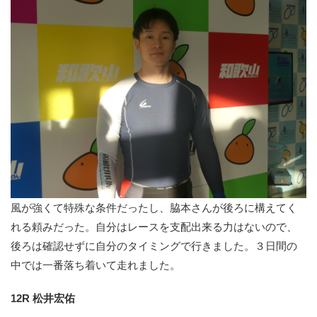
風が強くて特殊な条件だったし、脇本さんが後ろに構えてく
れる頼みだった。自分はレースを支配出来る力はないので、
後ろは確認せずに自分のタイミングで行きました。３日間の
中では一番落ち着いて走れました。
12R 松井宏佑