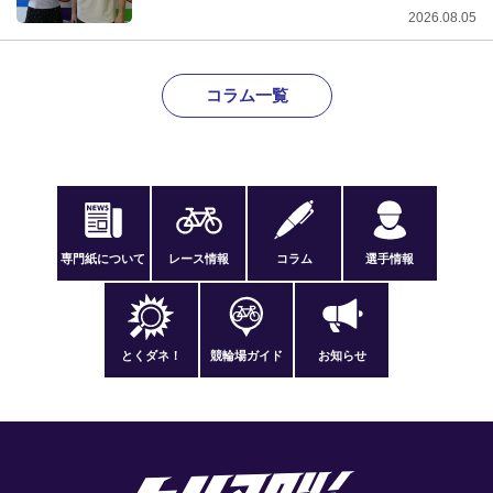
2026.08.05
コラム一覧
専門紙について
レース情報
コラム
選手情報
とくダネ！
競輪場ガイド
お知らせ