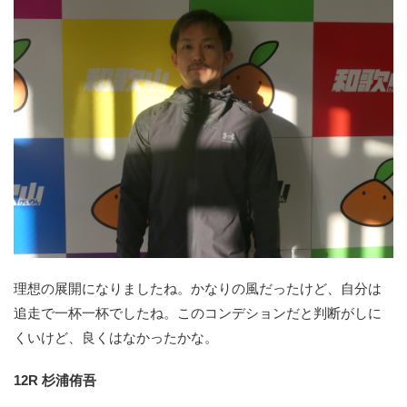
理想の展開になりましたね。かなりの風だったけど、自分は
追走で一杯一杯でしたね。このコンデションだと判断がしに
くいけど、良くはなかったかな。
12R 杉浦侑吾