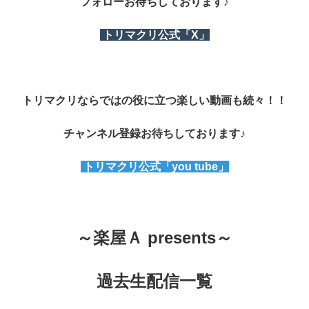
フォローお待ちしております♪
トリマクリ公式「X」
トリマクリならではの役に立つ楽しい動画も続々！！
チャンネル登録お待ちしております♪
トリマクリ公式「you tube」
～
楽屋Ａ presents～
過去生配信一覧