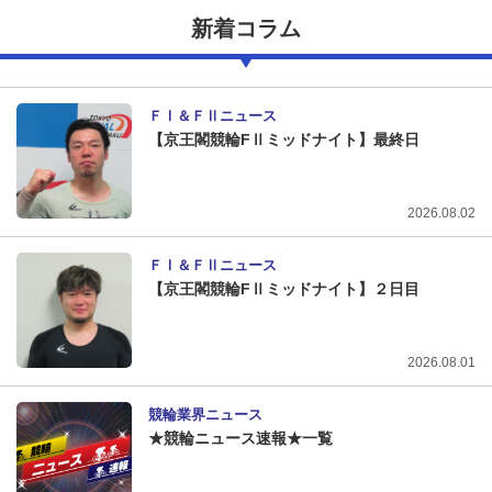
新着コラム
ＦⅠ＆ＦⅡニュース
【京王閣競輪FⅡミッドナイト】最終日
2026.08.02
ＦⅠ＆ＦⅡニュース
【京王閣競輪FⅡミッドナイト】２日目
2026.08.01
競輪業界ニュース
★競輪ニュース速報★一覧