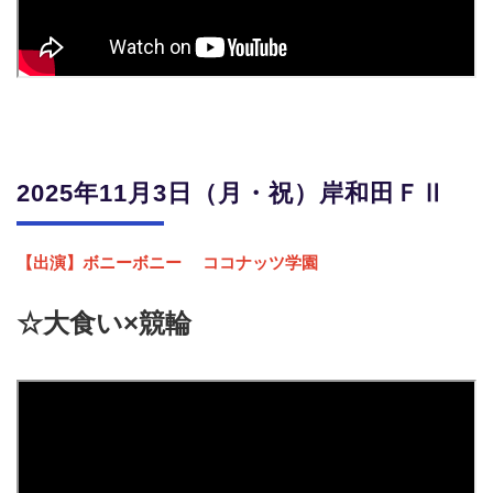
2025年11月3日（月・祝）岸和田ＦⅡ
【出演】ボニーボニー
ココナッツ学園
☆大食い×競輪