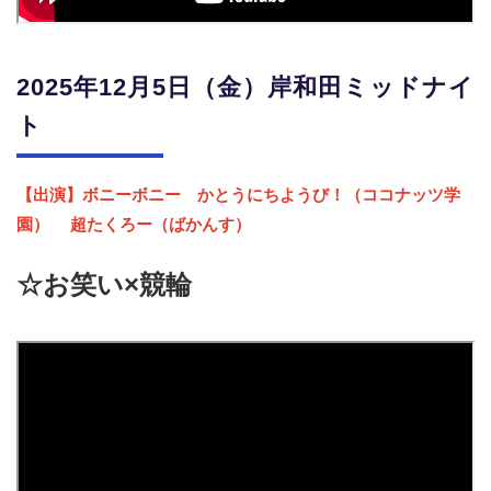
2025年12月5日（金）
岸和田ミッドナイ
ト
【出演】
ボニーボニー
かとうにちようび！（ココナッツ学
園）
超たくろー（ばかんす）
☆お笑い×競輪