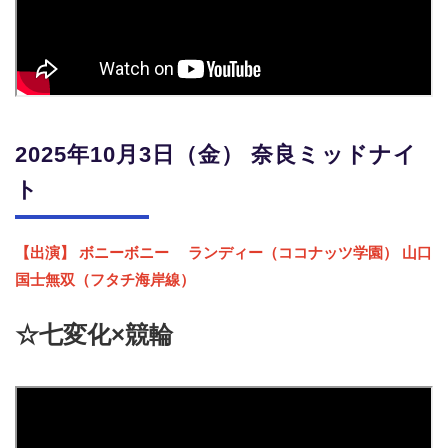
2025年10月3日（金）
奈良ミッドナイ
ト
【出演】 ボニーボニー
ランディー（ココナッツ学園） 山口
国士無双（フタチ海岸線）
☆七変化×競輪