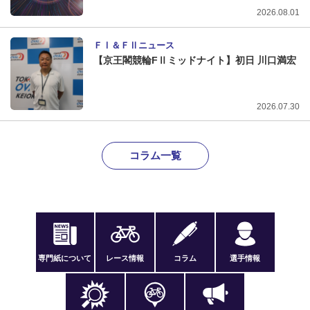
2026.08.01
ＦⅠ＆ＦⅡニュース
【京王閣競輪FⅡミッドナイト】初日 川口満宏
2026.07.30
コラム一覧
専門紙について
レース情報
コラム
選手情報