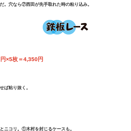
だ。穴なら⑦西田が先手取れた時の粘り込み。
×5枚＝4,350円
せば粘り抜く。
とニコリ。①木村を封じるケースも。