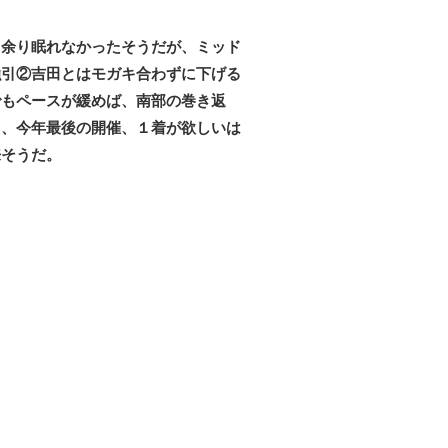
。余り眠れなかったそうだが、ミッド
強引②吉田とはモガキ合わずに下げる
でもペースが緩めば、南部の巻き返
し、今年最後の開催、１着が欲しいは
来そうだ。