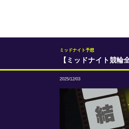
ミッドナイト予想
【ミッドナイト競輪
2025/12/03