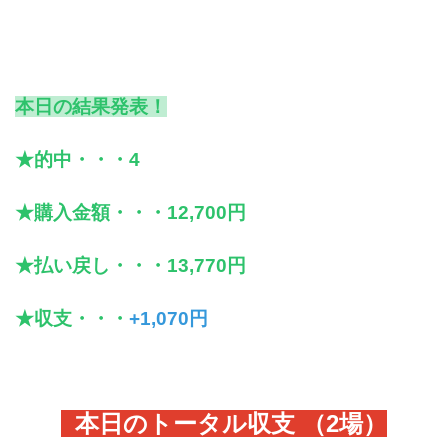
本日の結果発表！
★的中・・・4
★購入金額・・・12,700円
★払い戻し・・・13,770円
★収支・・・
+1,070円
本日のトータル収支 （2
場）