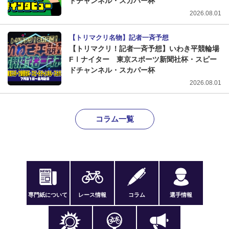
ドチャンネル・スカパー杯
2026.08.01
【トリマクリ名物】記者一斉予想
【トリマクリ！記者一斉予想】いわき平競輪場
FⅠナイター 東京スポーツ新聞社杯・スピー
ドチャンネル・スカパー杯
2026.08.01
コラム一覧
専門紙について
レース情報
コラム
選手情報