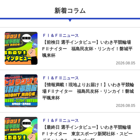
新着コラム
ＦⅠ＆ＦⅡニュース
【前検日 選手インタビュー】いわき平競輪場
FⅡナイター 福島民友杯・リンカイ！磐城平
颯来杯
2026.08.05
ＦⅠ＆ＦⅡニュース
【情報満載！現地よりお届け！】いわき平競輪
場 FⅡナイター 福島民友杯・リンカイ！磐城
平颯来杯
2026.08.05
ＦⅠ＆ＦⅡニュース
【最終日 選手インタビュー】いわき平競輪場
FⅠナイター 東京スポーツ新聞社杯・スピー