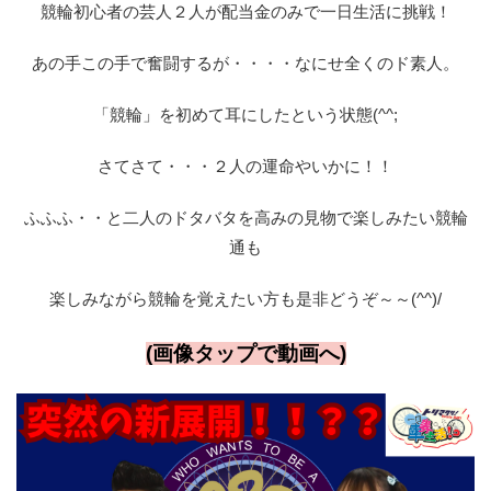
競輪初心者の芸人２人が配当金のみで一日生活に挑戦！
あの手この手で奮闘するが・・・・なにせ全くのド素人。
「競輪」を初めて耳にしたという状態(^^;
さてさて・・・２人の運命やいかに！！
ふふふ・・と二人のドタバタを高みの見物で楽しみたい競輪
通も
楽しみながら競輪を覚えたい方も是非どうぞ～～(^^)/
(画像タップで動画へ)