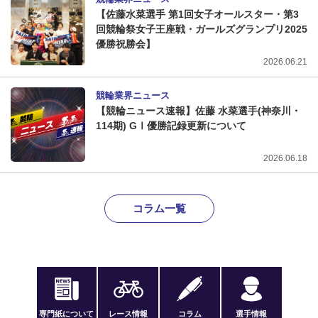
【佐藤水菜選手 第1回女子オールスター・第3
回競輪祭女子王座戦・ガールズグランプリ2025
優勝祝勝会】
2026.06.21
競輪業界ニュース
【競輪ニュース速報】佐藤 水菜選手(神奈川・
114期) GⅠ優勝記録更新について
2026.06.18
コラム一覧
専門紙について
レース情報
コラム
選手情報