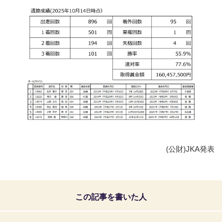
(公財)JKA発表
この記事を書いた人