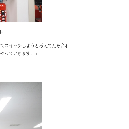
手
ってスイッチしようと考えてたら合わ
もやっていきます。」