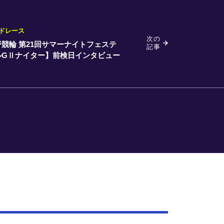
ドレース
次の
競輪 第21回サマーナイトフェステ
記事
ルGⅡナイター】前検日インタビュー