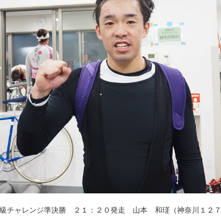
級チャレンジ準決勝 ２１：２０発走 山本 和瑳（神奈川１２