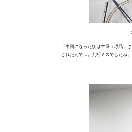
「中団になった後は古屋（琢晶）さ
されたんで…。判断ミスでしたね。