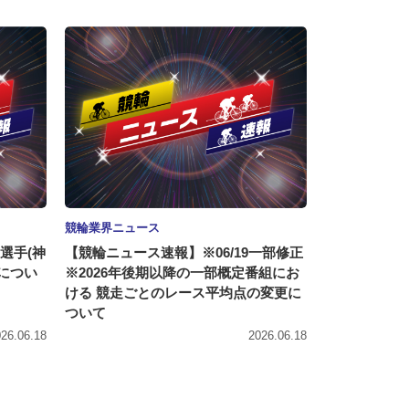
競輪業界ニュース
選手(神
【競輪ニュース速報】※06/19一部修正
新につい
※2026年後期以降の一部概定番組にお
ける 競走ごとのレース平均点の変更に
ついて
26.06.18
2026.06.18