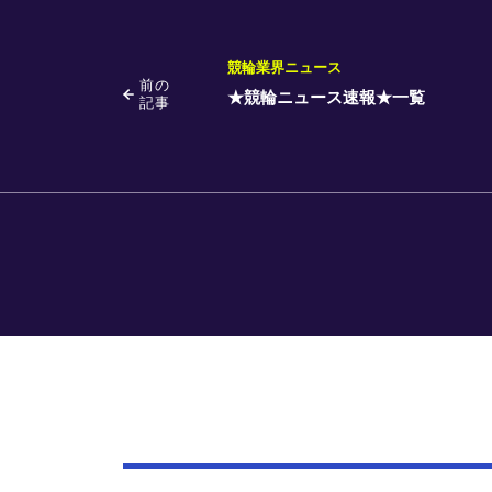
競輪業界ニュース
前の
★競輪ニュース速報★一覧
記事