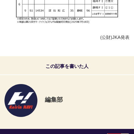
(公財)JKA発表
この記事を書いた人
編集部