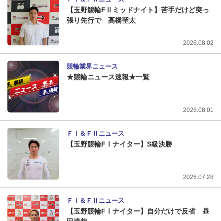
【玉野競輪FⅡミッドナイト】苦手だけど突っ
張り先行で 高橋聖太
2026.08.02
競輪業界ニュース
★競輪ニュース速報★一覧
2026.08.01
ＦⅠ＆ＦⅡニュース
【玉野競輪FⅠナイター】S級決勝
2026.07.28
ＦⅠ＆ＦⅡニュース
【玉野競輪FⅠナイター】自分だけで反省 昼