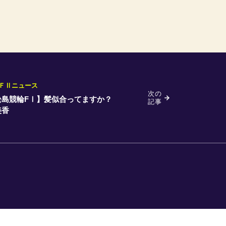
ＦⅡニュース
次の
松島競輪FⅠ】髪似合ってますか？
記事
美香