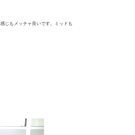
感じもメッチャ良いです。ミッドも