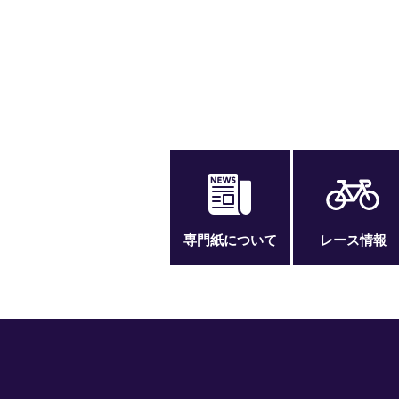
専門紙について
レース情報