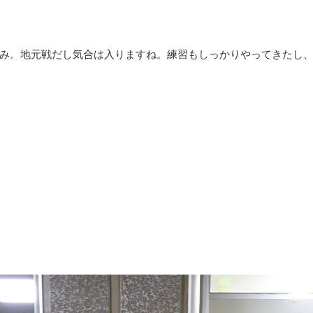
み。地元戦だし気合は入りますね。練習もしっかりやってきたし、