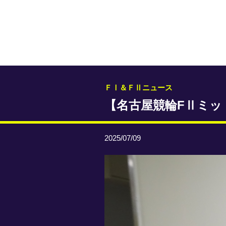
ＦⅠ＆ＦⅡニュース
【名古屋競輪FⅡミッ
2025/07/09