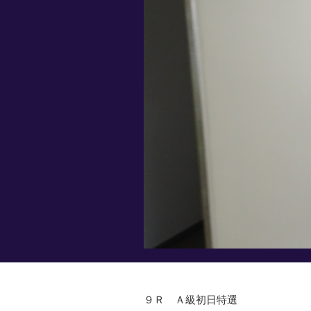
９Ｒ Ａ級初日特選