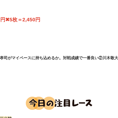
✖5枚＝2,450円
孝司がマイペースに持ち込めるか。対戦成績で一番良い②川木敬