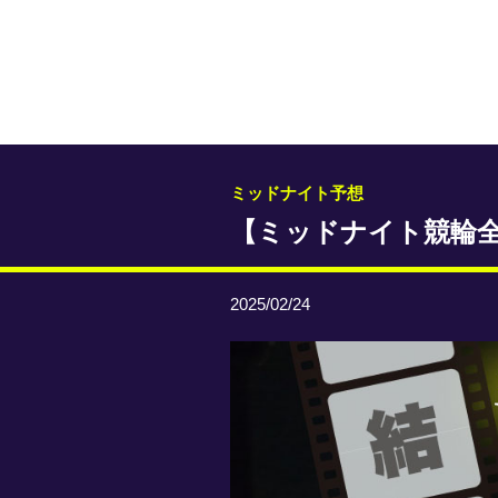
ミッドナイト予想
【ミッドナイト競輪
2025/02/24