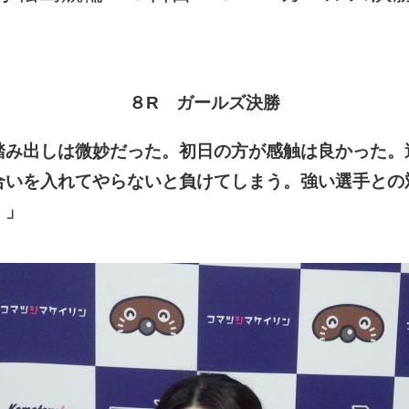
８
R
ガールズ決勝
踏み出しは微妙だった。初日の方が感触は良かった。
合いを入れてやらないと負けてしまう。強い選手との
。」