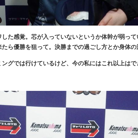
ワした感覚。芯が入っていないというか体幹が弱って
来たら優勝を狙って。決勝までの過ごし方とか身体の
ミングでは行けているけど、今の私にはこれ以上はで