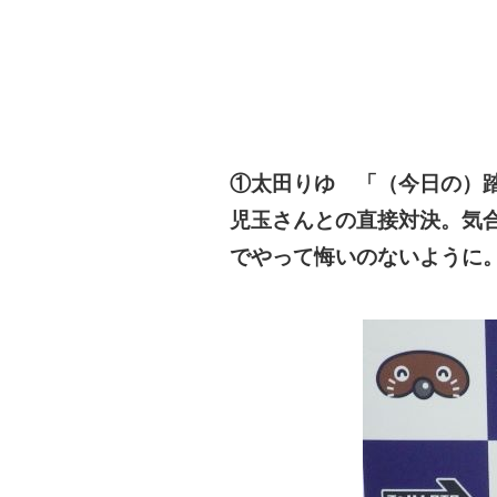
①太田りゆ 「（今日の）
児玉さんとの直接対決。気
でやって悔いのないように