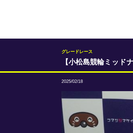
グレードレース
【小松島競輪ミッド
2025/02/18