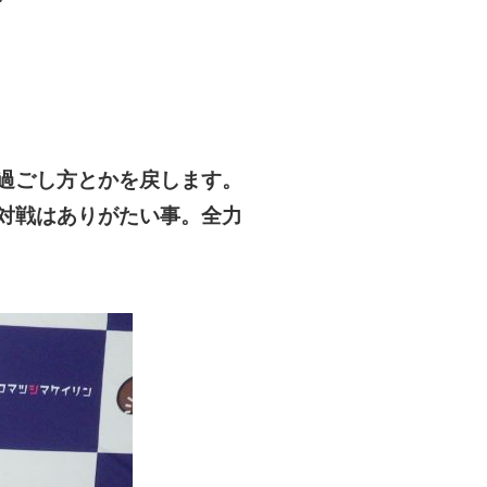
過ごし方とかを戻します。
対戦はありがたい事。全力