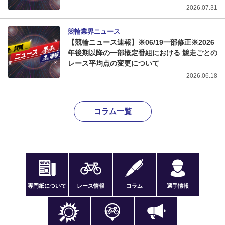
2026.07.31
競輪業界ニュース
【競輪ニュース速報】※06/19一部修正※2026
年後期以降の一部概定番組における 競走ごとの
レース平均点の変更について
2026.06.18
コラム一覧
専門紙について
レース情報
コラム
選手情報