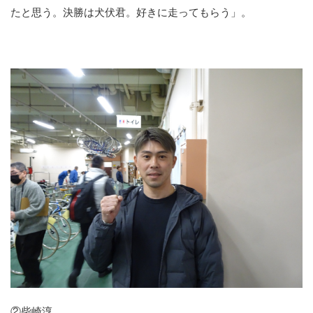
たと思う。決勝は犬伏君。好きに走ってもらう」。
②柴崎淳