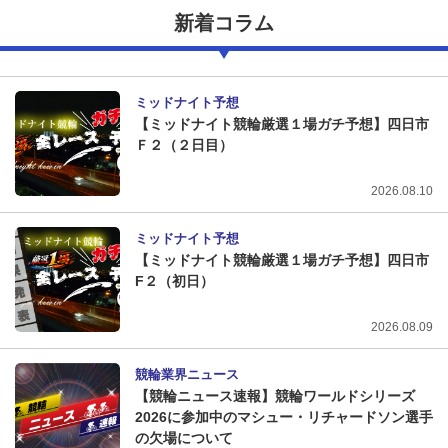
新着コラム
ミッドナイト予想
【ミッドナイト競輪厳選１場ガチ予想】四日市
Ｆ２（２日目）
2026.08.10
ミッドナイト予想
【ミッドナイト競輪厳選１場ガチ予想】四日市
F２（初日）
2026.08.09
競輪業界ニュース
【競輪ニュース速報】競輪ワールドシリーズ
2026に参加中のマシュー・リチャードソン選手
の欠場について