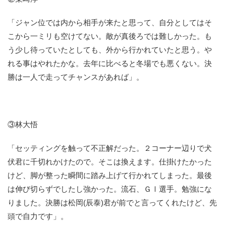
「ジャン位では内から相手が来たと思って、自分としてはそ
こから一ミリも空けてない。敵が真後ろでは難しかった。も
う少し待っていたとしても、外から行かれていたと思う。や
れる事はやれたかな。去年に比べると冬場でも悪くない。決
勝は一人で走ってチャンスがあれば」。
③林大悟
「セッティングを触って不正解だった。２コーナー辺りで犬
伏君に千切れかけたので。そこは換えます。仕掛けたかった
けど、脚が整った瞬間に踏み上げて行かれてしまった。最後
は伸び切らずでしたし強かった。流石、ＧⅠ選手。勉強にな
りました。決勝は松岡(辰泰)君が前でと言ってくれたけど、先
頭で自力です」。