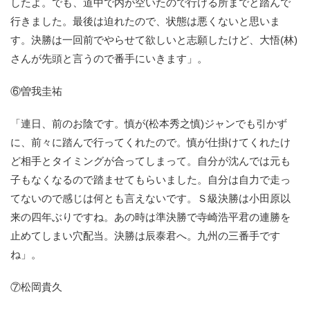
したよ。でも、道中で内が空いたので行ける所までと踏んで
行きました。最後は迫れたので、状態は悪くないと思いま
す。決勝は一回前でやらせて欲しいと志願したけど、大悟(林)
さんが先頭と言うので番手にいきます」。
⑥曽我圭祐
「連日、前のお陰です。慎が(松本秀之慎)ジャンでも引かず
に、前々に踏んで行ってくれたので。慎が仕掛けてくれたけ
ど相手とタイミングが合ってしまって。自分が沈んでは元も
子もなくなるので踏ませてもらいました。自分は自力で走っ
てないので感じは何とも言えないです。Ｓ級決勝は小田原以
来の四年ぶりですね。あの時は準決勝で寺崎浩平君の連勝を
止めてしまい穴配当。決勝は辰泰君へ。九州の三番手です
ね」。
⑦松岡貴久