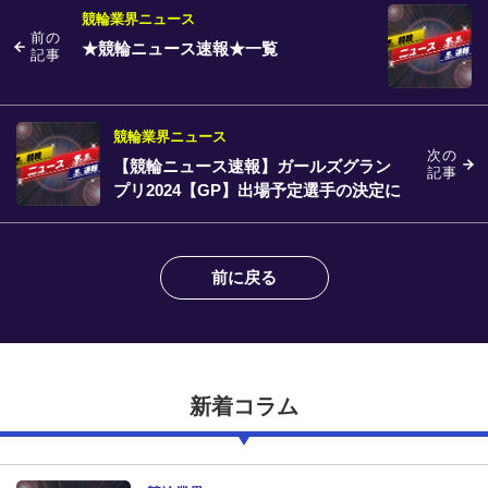
競輪業界ニュース
前の
★競輪ニュース速報★一覧
記事
競輪業界ニュース
次の
【競輪ニュース速報】ガールズグラン
記事
プリ2024【GP】出場予定選手の決定に
ついて
前に戻る
新着コラム