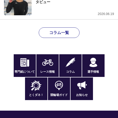
タビュー
2026.06.19
コラム一覧
専門紙について
レース情報
コラム
選手情報
とくダネ！
競輪場ガイド
お知らせ