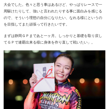
大会でした。色々と思う事はあるけど、やっぱりレースで一
周駆けたりして、強いと言われたりする事に面白みを感じる
ので、そういう理想の自分になりたい、なれる様にというの
を目指してまた頑張って行きたいです。
まずは静岡ＧＰまであと一ヶ月。しっかりと基礎を取り戻し
てＧＰで連覇出来る様に身体を作り直して戦いたい」。