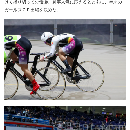
けて捲り切っての優勝。見事人気に応えるとともに、年末の
ガールズＧＰ出場を決めた。