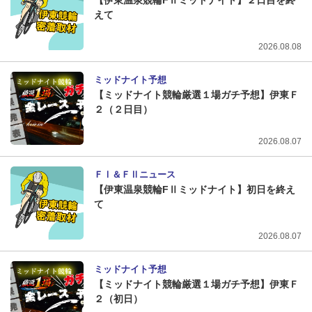
【伊東温泉競輪FⅡミッドナイト】２日目を終
えて
2026.08.08
ミッドナイト予想
【ミッドナイト競輪厳選１場ガチ予想】伊東Ｆ
２（２日目）
2026.08.07
ＦⅠ＆ＦⅡニュース
【伊東温泉競輪FⅡミッドナイト】初日を終え
て
2026.08.07
ミッドナイト予想
【ミッドナイト競輪厳選１場ガチ予想】伊東Ｆ
２（初日）