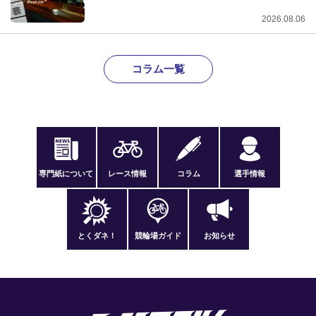
2026.08.06
コラム一覧
専門紙について
レース情報
コラム
選手情報
とくダネ！
競輪場ガイド
お知らせ