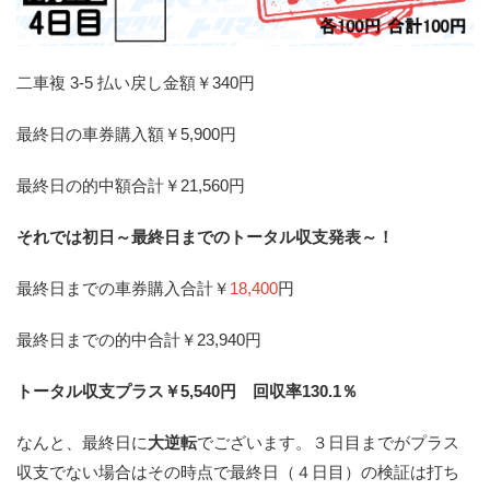
二車複 3-5 払い戻し金額￥340円
最終日の車券購入額￥5,900円
最終日の的中額合計￥21,560円
それでは初日～最終日までのトータル収支発表～！
最終日までの車券購入合計￥
18,400
円
最終日までの的中合計￥23,940円
トータル収支プラス￥5,540円 回収率130.1％
なんと、最終日に
大逆転
でございます。３日目までがプラス
収支でない場合はその時点で最終日（４日目）の検証は打ち