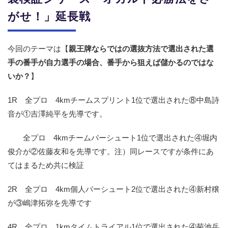
がせ！」延長戦
今回のテーマは【
親王牌ならではの選抜方法で選出された選
手の番手が自力選手の場合、番手から狙えば儲かるのではな
いか？
】
1R 全プロ 4kmチームスプリント1位で選出された⑧中島詩
音が①吉澤純平を先導です。
全プロ 4kmチームパーシュート1位で選出された④堀内
俊介が②佐藤友和を先導です。注）同レースですが条件にあ
てはまるため共に検証
2R 全プロ 4km個人パーシュート2位で選出された④新村穣
が③嶋津拓弥を先導です
4R 全プロ 1kmタイムトライアル1位で選出された④菊池岳