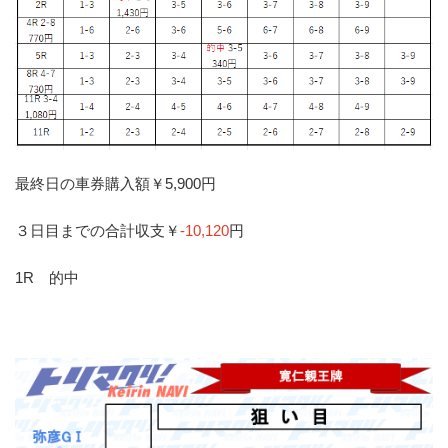
最終日の車券購入額￥5,900円
３日目までの合計収支￥
-10,120
円
1R 的中