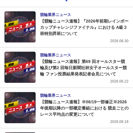
競輪業界ニュース
【競輪ニュース速報】『2026年前期レインボー
カップチャレンジファイナル』における A級２
班特別昇班について
2026.06.30
競輪業界ニュース
【競輪ニュース速報】第69 回オールスター競
輪及び第2 回毎日新聞社杯女子オールスター競
輪 ファン投票結果発表記者会見について
2026.06.22
競輪業界ニュース
【競輪ニュース速報】※06/19一部修正※2026
年後期以降の一部概定番組における 競走ごとの
レース平均点の変更について
2026.06.18