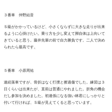
３番車 仲野結音
Ｓ級がかかっているけど、小さくならずに大きな走りが出来
るように心掛けたい。乗り方を少し変えて脚自体は上向いて
きていると思う。藤井先輩の前で自力勝負です。二人で決め
られたら最高です。
５番車 小原周祐
連続落車ですが、骨折はなく打撲と擦過傷でした。練習は３
日くらいは出来たが、直前は普通にやれました。折角の機会
だし参加を決めました。初連係になる強い林君にしっかりと
付いて行ければ、Ｓ級が見えてくると思っています。