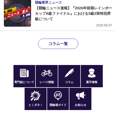
競輪業界ニュース
【競輪ニュース速報】『2026年前期レインボー
カップA級ファイナル』におけるS級2班特別昇
級について
2026.06.07
コラム一覧
専門紙について
レース情報
コラム
選手情報
とくダネ！
競輪場ガイド
お知らせ