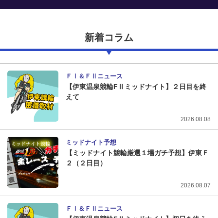
新着コラム
ＦⅠ＆ＦⅡニュース
【伊東温泉競輪FⅡミッドナイト】２日目を終
えて
2026.08.08
ミッドナイト予想
【ミッドナイト競輪厳選１場ガチ予想】伊東Ｆ
２（２日目）
2026.08.07
ＦⅠ＆ＦⅡニュース