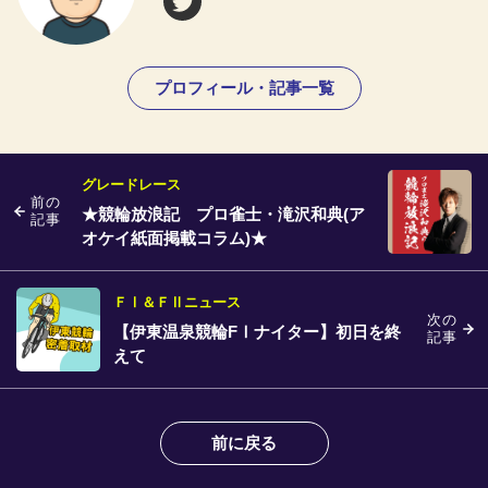
プロフィール・記事一覧
グレードレース
前の
★競輪放浪記 プロ雀士・滝沢和典(ア
記事
オケイ紙面掲載コラム)★
ＦⅠ＆ＦⅡニュース
次の
【伊東温泉競輪FⅠナイター】初日を終
記事
えて
前に戻る