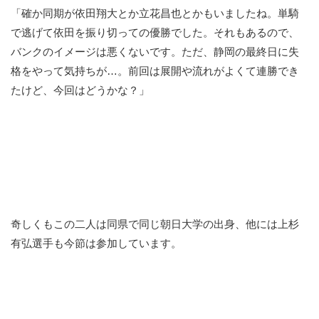
「確か同期が依田翔大とか立花昌也とかもいましたね。単騎
で逃げて依田を振り切っての優勝でした。それもあるので、
バンクのイメージは悪くないです。ただ、静岡の最終日に失
格をやって気持ちが…。前回は展開や流れがよくて連勝でき
たけど、今回はどうかな？」
奇しくもこの二人は同県で同じ朝日大学の出身、他には上杉
有弘選手も今節は参加しています。