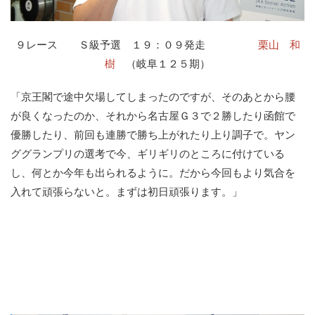
９レース Ｓ級予選 １９：０９発走
栗山 和
樹
（岐阜１２５期）
「京王閣で途中欠場してしまったのですが、そのあとから腰
が良くなったのか、それから名古屋Ｇ３で２勝したり函館で
優勝したり、前回も連勝で勝ち上がれたり上り調子で。ヤン
ググランプリの選考で今、ギリギリのところに付けている
し、何とか今年も出られるように。だから今回もより気合を
入れて頑張らないと。まずは初日頑張ります。」