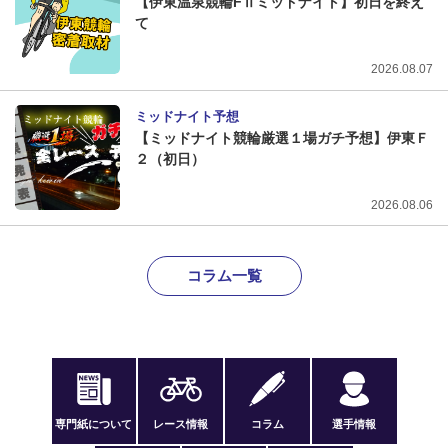
【伊東温泉競輪FⅡミッドナイト】初日を終え
て
2026.08.07
ミッドナイト予想
【ミッドナイト競輪厳選１場ガチ予想】伊東Ｆ
２（初日）
2026.08.06
コラム一覧
専門紙について
レース情報
コラム
選手情報