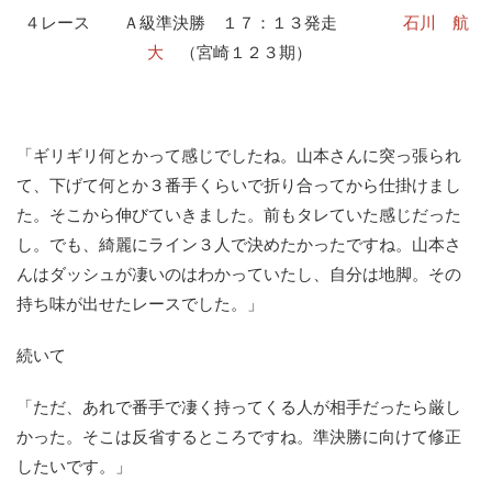
４レース Ａ級準決勝 １７：１３発走
石川 航
大
（宮崎１２３期）
「ギリギリ何とかって感じでしたね。山本さんに突っ張られ
て、下げて何とか３番手くらいで折り合ってから仕掛けまし
た。そこから伸びていきました。前もタレていた感じだった
し。でも、綺麗にライン３人で決めたかったですね。山本さ
んはダッシュが凄いのはわかっていたし、自分は地脚。その
持ち味が出せたレースでした。」
続いて
「ただ、あれで番手で凄く持ってくる人が相手だったら厳し
かった。そこは反省するところですね。準決勝に向けて修正
したいです。」