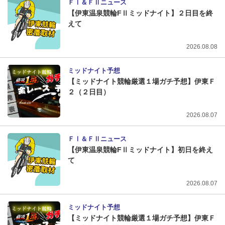
ＦⅠ＆ＦⅡニュース
【伊東温泉競輪FⅡミッドナイト】２日目を終
えて
2026.08.08
ミッドナイト予想
【ミッドナイト競輪厳選１場ガチ予想】伊東Ｆ
２（２日目）
2026.08.07
ＦⅠ＆ＦⅡニュース
【伊東温泉競輪FⅡミッドナイト】初日を終え
て
2026.08.07
ミッドナイト予想
【ミッドナイト競輪厳選１場ガチ予想】伊東Ｆ