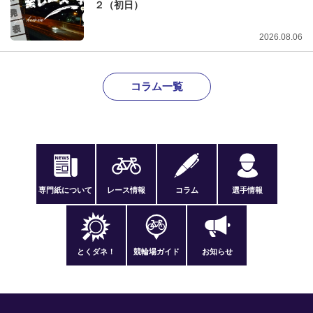
２（初日）
2026.08.06
コラム一覧
専門紙について
レース情報
コラム
選手情報
とくダネ！
競輪場ガイド
お知らせ