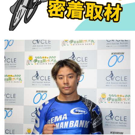
競輪場ガイド
記者紹介
運営会社概要
ご意見をお聞かせください
お問い合わせ
支払い方法、ポイント利用規約
車券は20歳になってから・のめり込む不安のある方のご相
談
よくある質問