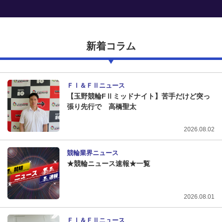
新着コラム
ＦⅠ＆ＦⅡニュース
【玉野競輪FⅡミッドナイト】苦手だけど突っ
張り先行で 高橋聖太
2026.08.02
競輪業界ニュース
★競輪ニュース速報★一覧
2026.08.01
ＦⅠ＆ＦⅡニュース