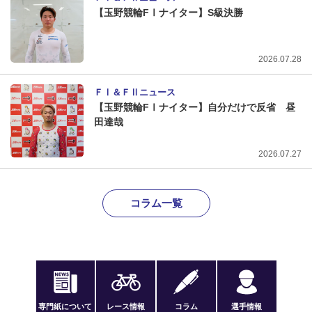
【玉野競輪FⅠナイター】S級決勝
2026.07.28
ＦⅠ＆ＦⅡニュース
【玉野競輪FⅠナイター】自分だけで反省 昼
田達哉
2026.07.27
コラム一覧
専門紙について
レース情報
コラム
選手情報