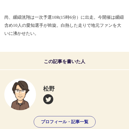
尚、纐纈洸翔は一次予選10R(15時6分）に出走。今開催は纐纈
含め10人の愛知選手が斡旋。白熱した走りで地元ファンを大
いに沸かせたい。
この記事を書いた人
松野
プロフィール・記事一覧