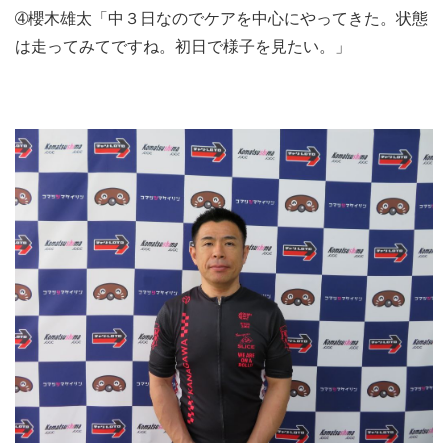
➃櫻木雄太「中３日なのでケアを中心にやってきた。状態
は走ってみてですね。初日で様子を見たい。」