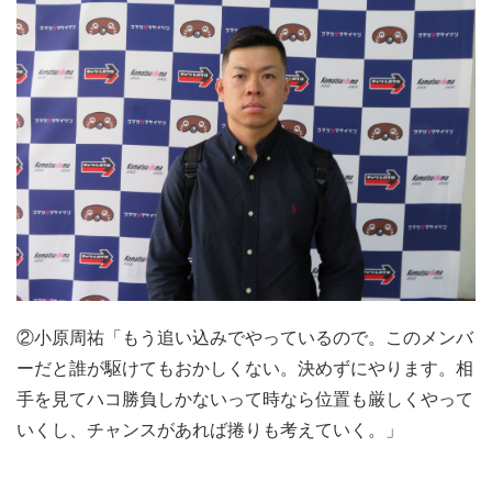
②小原周祐「もう追い込みでやっているので。このメンバ
ーだと誰が駆けてもおかしくない。決めずにやります。相
手を見てハコ勝負しかないって時なら位置も厳しくやって
いくし、チャンスがあれば捲りも考えていく。」