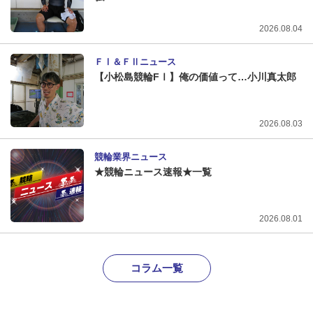
2026.08.04
ＦⅠ＆ＦⅡニュース
【小松島競輪FⅠ】俺の価値って…小川真太郎
2026.08.03
競輪業界ニュース
★競輪ニュース速報★一覧
2026.08.01
コラム一覧