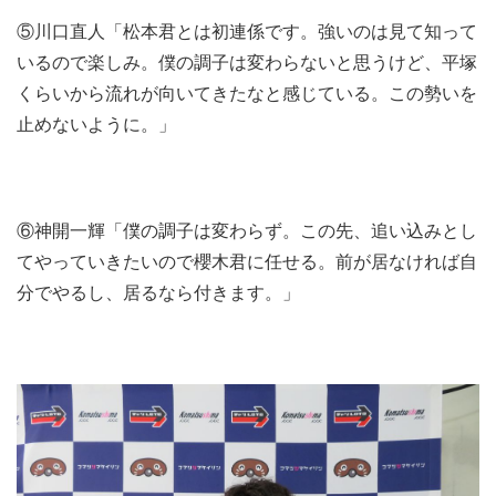
⑤川口直人「松本君とは初連係です。強いのは見て知って
いるので楽しみ。僕の調子は変わらないと思うけど、平塚
くらいから流れが向いてきたなと感じている。この勢いを
止めないように。」
⑥神開一輝「僕の調子は変わらず。この先、追い込みとし
てやっていきたいので櫻木君に任せる。前が居なければ自
分でやるし、居るなら付きます。」