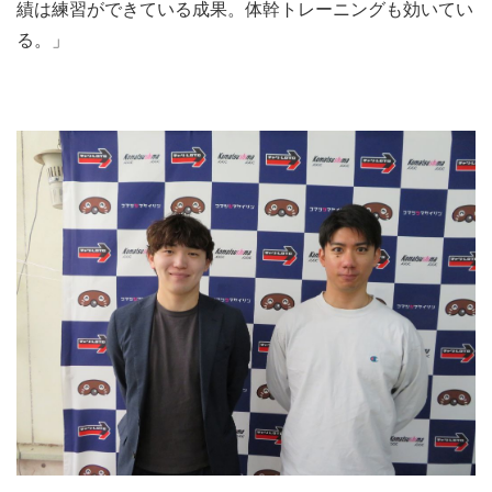
績は練習ができている成果。体幹トレーニングも効いてい
る。」